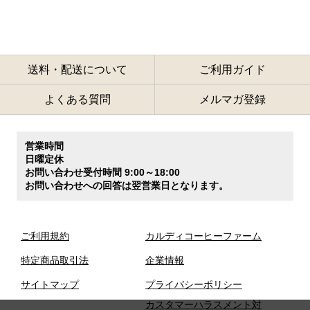
送料・配送について
ご利用ガイド
よくある質問
メルマガ登録
営業時間
日曜定休
お問い合わせ受付時間 9:00～18:00
お問い合わせへの回答は翌営業日となります。
ご利用規約
カルディコーヒーファーム
特定商品取引法
企業情報
サイトマップ
プライバシーポリシー
カスタマーハラスメント対