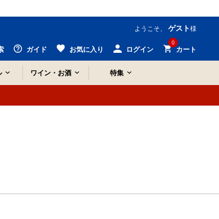
ゲスト
ようこそ、
様
0
索
ガイド
お気に入り
ログイン
カート
ル
ワイン・お酒
特集