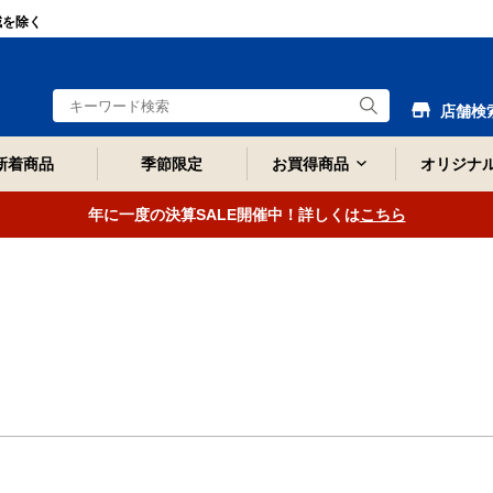
域を除く
店舗検
新着商品
季節限定
お買得商品
オリジナ
年に一度の決算SALE開催中！詳しくは
こちら