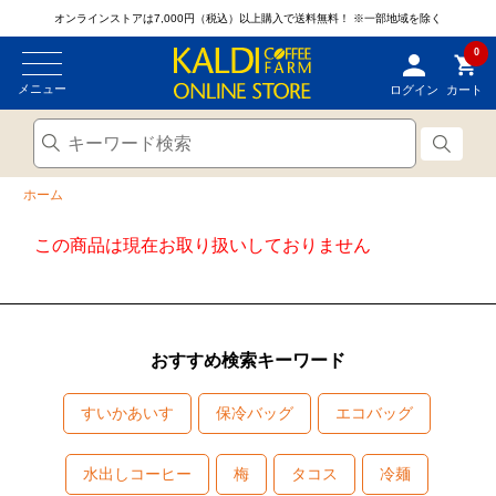
オンラインストアは7,000円（税込）以上購入で送料無料！
※一部地域を除く
0
メニュー
ログイン
カート
ホーム
この商品は現在お取り扱いしておりません
おすすめ検索キーワード
すいかあいす
保冷バッグ
エコバッグ
水出しコーヒー
梅
タコス
冷麺