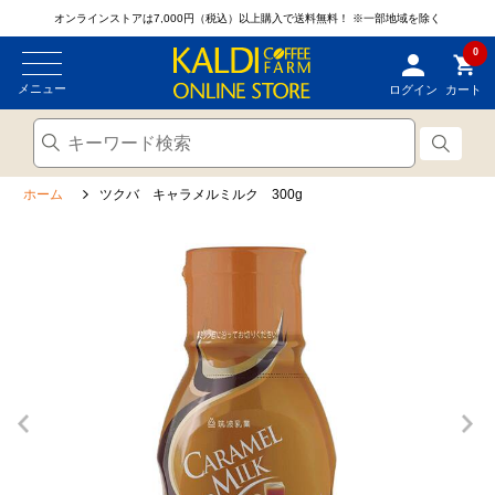
オンラインストアは7,000円（税込）以上購入で送料無料！
※一部地域を除く
0
メニュー
ログイン
カート
ホーム
ツクバ キャラメルミルク 300g