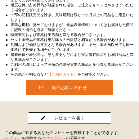
過度な買い占め行為が確認された場合、ご注文をキャンセルさせていただ
く場合がございます。
一部の記載販売品を除き、賞味期限は残り一ヶ月以上の商品をご用意いた
します。
正確な掲載に努めておりますが、食品表示情報についてはお届けした商品
に記載の掲示を必ずご確認ください。
特売期間および価格は実店舗と異なる場合がございます。
セット販売品の価格は単品購入の合計額と相違がある場合があります。
期間および価格は変更となる場合があります。また、本企画以外でも同一
価格にて販売する場合がございます。
掲載画像や表記等は、急な変更などにより実店舗在庫品やお届け商品と異
なる場合がございます。
ご利用の環境によって画像の色味が実際の商品と多少異なる場合がござい
ます。
その他ご不明な点など
【ご利用ガイド】
をご確認ください。
商品お問い合わせ
レビューを書く
この商品に対するあなたのレビューを投稿することができます。
レビューを投稿するには
ログイン
が必要です。