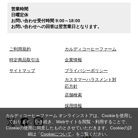
営業時間
日曜定休
お問い合わせ受付時間 9:00～18:00
お問い合わせへの回答は翌営業日となります。
ご利用規約
カルディコーヒーファーム
特定商品取引法
企業情報
サイトマップ
プライバシーポリシー
カスタマーハラスメント対
応方針
店舗検索
採用情報
カルディコーヒーファーム オンラインストアは、Cookieを使用し
ております。引き続き、Webサイトを閲覧・利用することで、
Cookieの使用に同意したものとさせていただきます。Cookieの詳
細は「
Cookieについて
」をご覧ください。