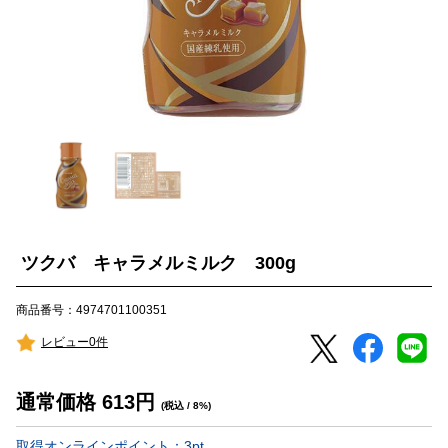
ツクバ キャラメルミルク 300g
商品番号：4974701100351
レビュー0件
通常価格
613
円
(税込 / 8%)
取得オンラインポイント：
3
pt