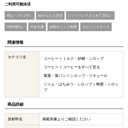
ご利用可能決済
d払い（ドコモ）
auかんたん決済
ソフトバンクまとめて支払い
GMO後払い
代金引換
全額ポイント利用
クレジットカード
関連情報
カテゴリ名
コーヒー
ミルク・砂糖・シロップ
コーヒー
コーヒーをすべて見る
製菓・製パン
シロップ・リキュール
ジャム・はちみつ・シロップ
蜂蜜・シロッ
プ
商品詳細
原材料名
掲載画像よりご確認ください