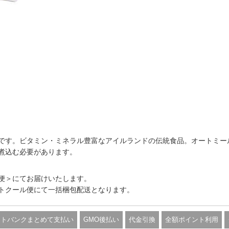
です。ビタミン・ミネラル豊富なアイルランドの伝統食品。オートミー
煮込む必要があります。
便＞にてお届けいたします。
トクール便にて一括梱包配送となります。
フトバンクまとめて支払い
GMO後払い
代金引換
全額ポイント利用