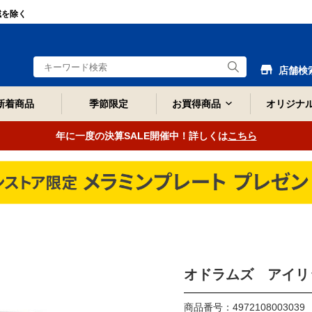
域を除く
店舗検
新着商品
季節限定
お買得商品
オリジナ
年に一度の決算SALE開催中！詳しくは
こちら
オドラムズ アイリ
商品番号：4972108003039