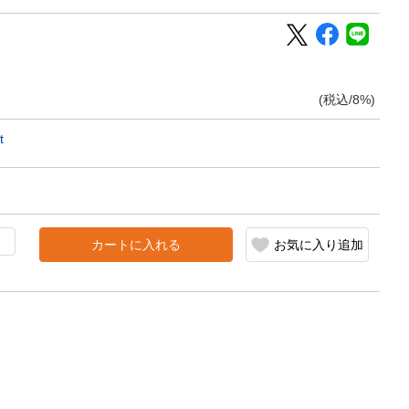
(税込/8%)
t
カートに入れる
お気に入り追加