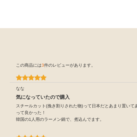
この商品には
3
件のレビューがあります。
なな
気になっていたので購入
スチールカット(挽き割りされた物)って日本だとあまり置いて
って良かった！
韓国の1人用のラーメン鍋で、煮込んでます。