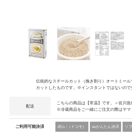
伝統的なスチールカット（挽き割り）オートミール
カットしたものです。※インスタントではないので
こちらの商品は【常温】です。＜佐川急
配送
※冷蔵商品をご一緒にご注文の際はヤマ
ご利用可能決済
d払い（ドコモ）
auかんたん決済
ソ