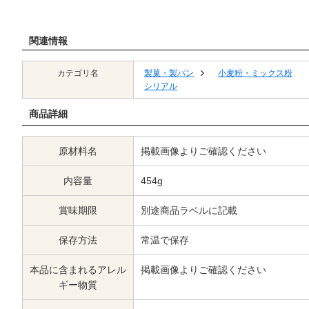
関連情報
カテゴリ名
製菓・製パン
小麦粉・ミックス粉
シリアル
商品詳細
原材料名
掲載画像よりご確認ください
内容量
454g
賞味期限
別途商品ラベルに記載
保存方法
常温で保存
本品に含まれるアレル
掲載画像よりご確認ください
ギー物質