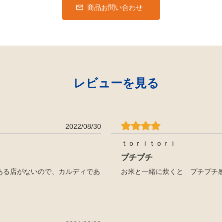
商品お問い合わせ
レビューを見る
2022/08/30
ｔｏｒｉｔｏｒｉ
プチプチ
ある店がないので、カルディであ
お米と一緒に炊くと プチプチ