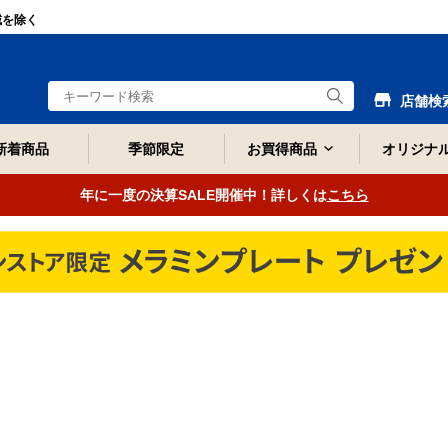
域を除く
店舗検
新着商品
季節限定
お買得商品
オリジナ
年に一度の決算SALE開催中！詳しくは
こちら