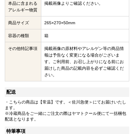
本品に含まれる
掲載画像よりご確認ください。
アレルギー物質
商品サイズ
265×270×50mm
容器の種類
箱
その他特記事項
掲載画像の原材料やアレルゲン等の商品情
報は予告なく変更になる場合がございま
す。ご利用前、お召し上がりになる前にお
届けした商品の記載内容を必ずご確認くだ
さい。
配送
・こちらの商品は【常温】です。＜佐川急便＞にてお届けいたし
ます。
※冷蔵商品をご一緒にご注文の際はヤマトクール便にて一括梱包
配送となります。
特筆事項