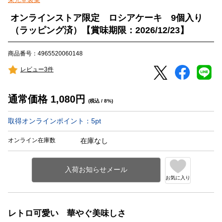
オンラインストア限定 ロシアケーキ 9個入り
（ラッピング済）【賞味期限：2026/12/23】
商品番号：4965520060148
レビュー3件
通常価格
1,080
円
(税込 / 8%)
取得オンラインポイント：
5
pt
オンライン在庫数
在庫なし
お気に入り
レトロ可愛い 華やぐ美味しさ