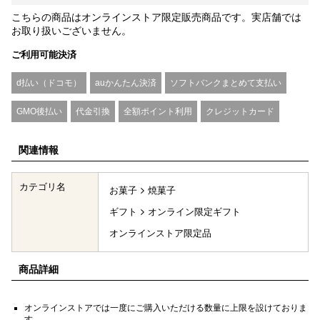
こちらの商品はオンラインストア限定販売商品です。実店舗では
お取り扱いございません。
ご利用可能決済
d払い（ドコモ）
auかんたん決済
ソフトバンクまとめて支払い
GMO後払い
代金引換
全額ポイント利用
クレジットカード
関連情報
カテゴリ名
お菓子
焼菓子
ギフト
オンライン限定ギフト
オンラインストア限定品
商品詳細
オンラインストアでは一度にご購入いただける数量に上限を設けておりま
す。