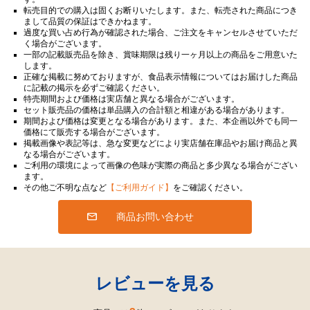
転売目的での購入は固くお断りいたします。また、転売された商品につき
まして品質の保証はできかねます。
過度な買い占め行為が確認された場合、ご注文をキャンセルさせていただ
く場合がございます。
一部の記載販売品を除き、賞味期限は残り一ヶ月以上の商品をご用意いた
します。
正確な掲載に努めておりますが、食品表示情報についてはお届けした商品
に記載の掲示を必ずご確認ください。
特売期間および価格は実店舗と異なる場合がございます。
セット販売品の価格は単品購入の合計額と相違がある場合があります。
期間および価格は変更となる場合があります。また、本企画以外でも同一
価格にて販売する場合がございます。
掲載画像や表記等は、急な変更などにより実店舗在庫品やお届け商品と異
なる場合がございます。
ご利用の環境によって画像の色味が実際の商品と多少異なる場合がござい
ます。
その他ご不明な点など
【ご利用ガイド】
をご確認ください。
商品お問い合わせ
レビューを見る