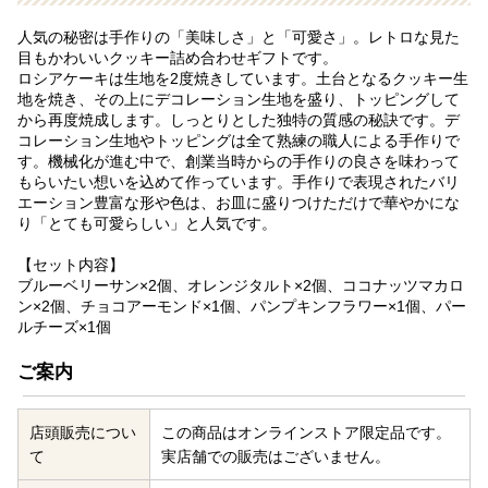
人気の秘密は手作りの「美味しさ」と「可愛さ」。レトロな見た
目もかわいいクッキー詰め合わせギフトです。
ロシアケーキは生地を2度焼きしています。土台となるクッキー生
地を焼き、その上にデコレーション生地を盛り、トッピングして
から再度焼成します。しっとりとした独特の質感の秘訣です。デ
コレーション生地やトッピングは全て熟練の職人による手作りで
す。機械化が進む中で、創業当時からの手作りの良さを味わって
もらいたい想いを込めて作っています。手作りで表現されたバリ
エーション豊富な形や色は、お皿に盛りつけただけで華やかにな
り「とても可愛らしい」と人気です。
【セット内容】
ブルーベリーサン×2個、オレンジタルト×2個、ココナッツマカロ
ン×2個、チョコアーモンド×1個、パンプキンフラワー×1個、パー
ルチーズ×1個
ご案内
店頭販売につい
この商品はオンラインストア限定品です。
て
実店舗での販売はございません。