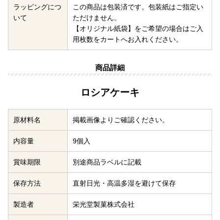
ラッピングにつ
この商品は包装済です。包装紙はご指定い
いて
ただけません。
【オリジナル紙袋】
をご希望の場合はご入
用枚数をカートへお入れください。
商品詳細
ロシアケーキ
原材料名
掲載画像よりご確認ください。
内容量
9個入
賞味期限
別途商品ラベルに記載
保存方法
直射日光・高温多湿を避けて保存
製造者
栄光堂製菓株式会社