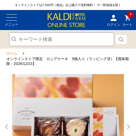
オンラインストアは7,000円（税込）以上購入で送料無料！
※一部地域を除く
0
メニュー
ログイン
カート
ホーム
オンラインストア限定 ロシアケーキ 9個入り（ラッピング済）【賞味期
限：2026/12/23】