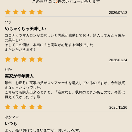
3
この商品には
件のレビューがあります
2026/07/12
ソラ
めちゃくちゃ美味しい
ココナッツマカロンが美味しいと両親が感動しており、購入してみたら確か
に美味しい！
そしてこの価格。本当に？と両親が心配する値段でした。
またいただきます！
2026/01/24
ぴか
実家が毎年購入
毎年、お正月に実家の父がロシアケーキを購入しているのですが、今年は買
えなかったようでした。
こちらでも購入出来るときと、「在庫なし」状態のときがあるので、今回は
買えて良かったです😋
2025/11/26
ゆかママ
いつも
よく、売り切れてしまいますが、おいしいです。