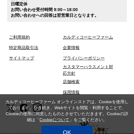
日曜定休
お問い合わせ受付時間 9:00～18:00
お問い合わせへの回答は翌営業日となります。
ご利用規約
カルディコーヒーファーム
特定商品取引法
企業情報
サイトマップ
プライバシーポリシー
カスタマーハラスメント対
応方針
店舗検索
採用情報
カルディコーヒーファーム オンラインストアは、Cookieを使用し
ております。引き続き、Webサイトを閲覧・利用することで、
Cookieの使用に同意したものとさせていただきます。Cookieの詳
細は「
Cookieについて
」をご覧ください。
OK