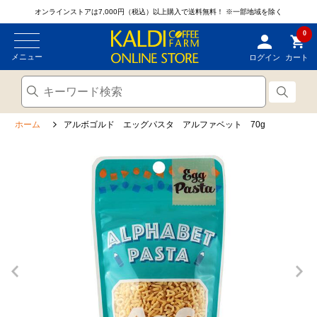
オンラインストアは7,000円（税込）以上購入で送料無料！
※一部地域を除く
0
メニュー
ログイン
カート
ホーム
アルボゴルド エッグパスタ アルファベット 70g