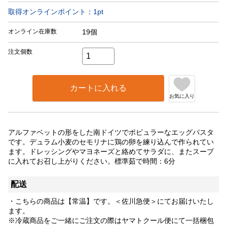
取得オンラインポイント：
1
pt
オンライン在庫数
19個
注文個数
カートに入れる
お気に入り
アルファベットの形をした南ドイツでポピュラーなエッグパスタ
です。デュラム小麦のセモリナに鶏の卵を練り込んで作られてい
ます。ドレッシングやマヨネーズと絡めてサラダに、またスープ
に入れてお召し上がりください。標準茹で時間：6分
配送
・こちらの商品は【常温】です。＜佐川急便＞にてお届けいたし
ます。
※冷蔵商品をご一緒にご注文の際はヤマトクール便にて一括梱包