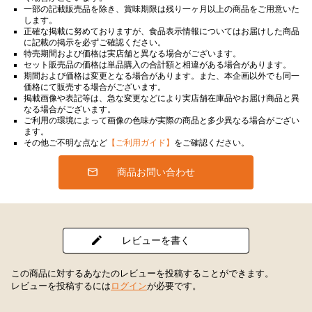
一部の記載販売品を除き、賞味期限は残り一ヶ月以上の商品をご用意いた
します。
正確な掲載に努めておりますが、食品表示情報についてはお届けした商品
に記載の掲示を必ずご確認ください。
特売期間および価格は実店舗と異なる場合がございます。
セット販売品の価格は単品購入の合計額と相違がある場合があります。
期間および価格は変更となる場合があります。また、本企画以外でも同一
価格にて販売する場合がございます。
掲載画像や表記等は、急な変更などにより実店舗在庫品やお届け商品と異
なる場合がございます。
ご利用の環境によって画像の色味が実際の商品と多少異なる場合がござい
ます。
その他ご不明な点など
【ご利用ガイド】
をご確認ください。
商品お問い合わせ
レビューを書く
この商品に対するあなたのレビューを投稿することができます。
レビューを投稿するには
ログイン
が必要です。