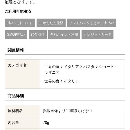
配送となります。
ご利用可能決済
d払い（ドコモ）
auかんたん決済
ソフトバンクまとめて支払い
GMO後払い
代金引換
全額ポイント利用
クレジットカード
関連情報
カテゴリ名
世界の食
イタリア
パスタ
ショート・
ラザニア
世界の食
イタリア
商品詳細
原材料名
掲載画像よりご確認ください
内容量
70g