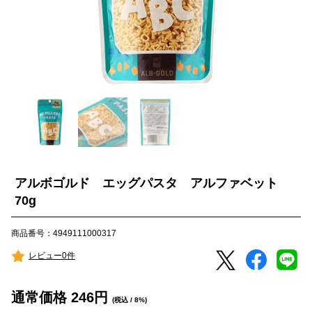
アルボゴルド エッグパスタ アルファベット
70g
商品番号：4949111000317
レビュー0件
通常価格
246
円
(税込 / 8%)