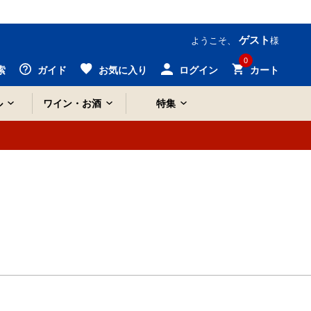
ゲスト
ようこそ、
様
0
索
ガイド
お気に入り
ログイン
カート
ル
ワイン・お酒
特集