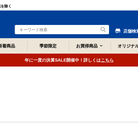
域を除く
店舗検
新着商品
季節限定
お買得商品
オリジナ
年に一度の決算SALE開催中！詳しくは
こちら