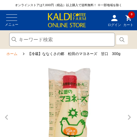
オンラインストアは7,000円（税込）以上購入で送料無料！
※一部地域を除く
0
メニュー
ログイン
カート
ホーム
【冷蔵】ななくさの郷 松田のマヨネーズ 甘口 300g