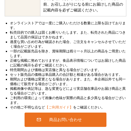
前、お召し上がりになる前にお届けした商品の
記載内容を必ずご確認ください。
オンラインストアでは一度にご購入いただける数量に上限を設けておりま
す。
転売目的での購入は固くお断りいたします。また、転売された商品につき
まして品質の保証はできかねます。
過度な買い占め行為が確認された場合、ご注文をキャンセルさせていただ
く場合がございます。
一部の記載販売品を除き、賞味期限は残り一ヶ月以上の商品をご用意いた
します。
正確な掲載に努めておりますが、食品表示情報についてはお届けした商品
に記載の掲示を必ずご確認ください。
特売期間および価格は実店舗と異なる場合がございます。
セット販売品の価格は単品購入の合計額と相違がある場合があります。
期間および価格は変更となる場合があります。また、本企画以外でも同一
価格にて販売する場合がございます。
掲載画像や表記等は、急な変更などにより実店舗在庫品やお届け商品と異
なる場合がございます。
ご利用の環境によって画像の色味が実際の商品と多少異なる場合がござい
ます。
その他ご不明な点など
【ご利用ガイド】
をご確認ください。
商品お問い合わせ