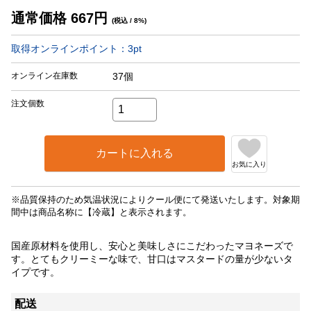
通常価格
667
円
(税込 / 8%)
取得オンラインポイント：
3
pt
オンライン在庫数
37個
注文個数
カートに入れる
お気に入り
※品質保持のため気温状況によりクール便にて発送いたします。対象期
間中は商品名称に【冷蔵】と表示されます。
国産原材料を使用し、安心と美味しさにこだわったマヨネーズで
す。とてもクリーミーな味で、甘口はマスタードの量が少ないタ
イプです。
配送