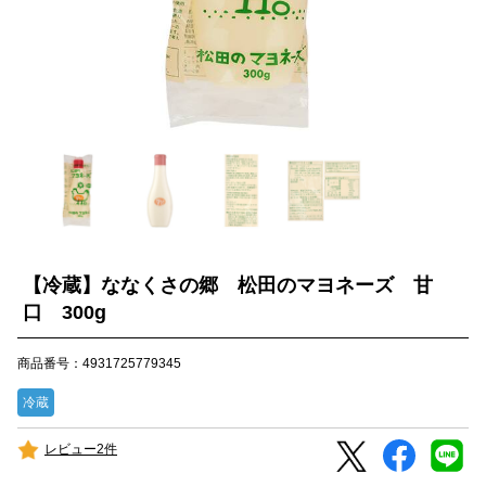
【冷蔵】ななくさの郷 松田のマヨネーズ 甘
口 300g
商品番号：4931725779345
冷蔵
レビュー2件