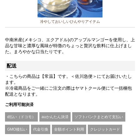
冷やしておいしいひんやりアイテム
中南米産(メキシコ、エクアドル)のアップルマンゴーを使用し、上
品な甘味と濃厚な風味が特徴のちょっと贅沢な飲料に仕上げまし
た。まろやかな口当たりです。
配送
・こちらの商品は【常温】です。＜佐川急便＞にてお届けいたし
ます。
※冷蔵商品をご一緒にご注文の際はヤマトクール便にて一括梱包
配送となります。
ご利用可能決済
d払い（ドコモ）
auかんたん決済
ソフトバンクまとめて支払い
GMO後払い
代金引換
全額ポイント利用
クレジットカード