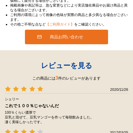
価格にて販売する場合がございます。
掲載画像や表記等は、急な変更などにより実店舗在庫品やお届け商品と異
なる場合がございます。
ご利用の環境によって画像の色味が実際の商品と多少異なる場合がござい
ます。
その他ご不明な点など
【ご利用ガイド】
をご確認ください。
商品お問い合わせ
レビューを見る
3
この商品には
件のレビューがあります
2020/11/26
シェリー
これで１００％じゃないんだ
100％くらい濃厚で
豆乳と混ぜて、豆乳マンゴーを作って毎朝飲みました。
凄く美味しかったです。
2017/03/25