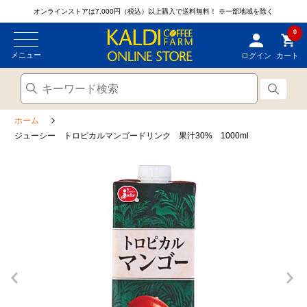
オンラインストアは7,000円（税込）以上購入で送料無料！
※一部地域を除く
0
メニュー
ログイン
カート
ホーム
ジューシー トロピカルマンゴードリンク 果汁30% 1000ml