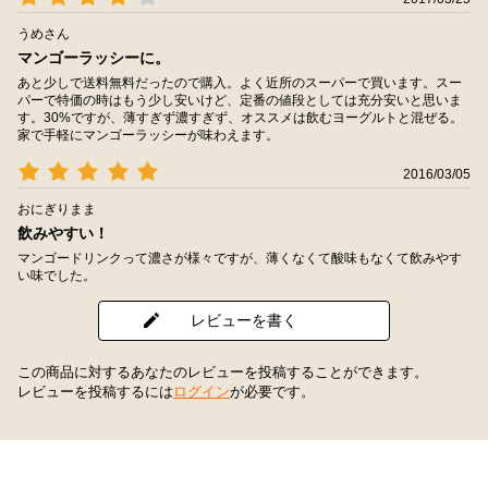
うめさん
マンゴーラッシーに。
あと少しで送料無料だったので購入。よく近所のスーパーで買います。スー
パーで特価の時はもう少し安いけど、定番の値段としては充分安いと思いま
す。30%ですが、薄すぎず濃すぎず、オススメは飲むヨーグルトと混ぜる。
家で手軽にマンゴーラッシーが味わえます。
2016/03/05
おにぎりまま
飲みやすい！
マンゴードリンクって濃さが様々ですが、薄くなくて酸味もなくて飲みやす
い味でした。
レビューを書く
この商品に対するあなたのレビューを投稿することができます。
レビューを投稿するには
ログイン
が必要です。