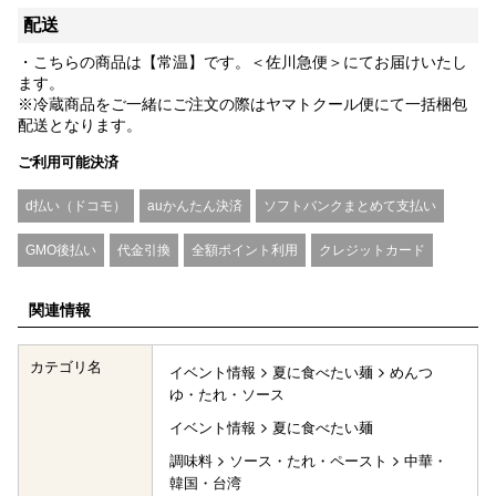
配送
・こちらの商品は【常温】です。＜佐川急便＞にてお届けいたし
ます。
※冷蔵商品をご一緒にご注文の際はヤマトクール便にて一括梱包
配送となります。
ご利用可能決済
d払い（ドコモ）
auかんたん決済
ソフトバンクまとめて支払い
GMO後払い
代金引換
全額ポイント利用
クレジットカード
関連情報
カテゴリ名
イベント情報
夏に食べたい麺
めんつ
ゆ・たれ・ソース
イベント情報
夏に食べたい麺
調味料
ソース・たれ・ペースト
中華・
韓国・台湾