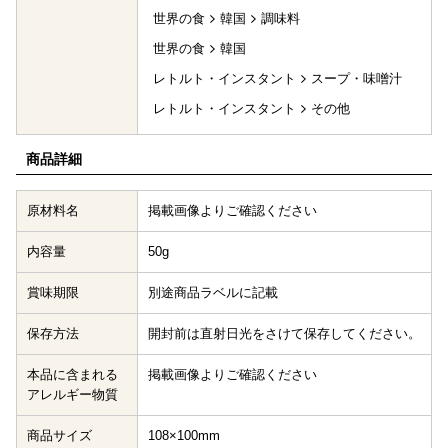
世界の食
韓国
調味料
世界の食
韓国
レトルト・インスタント
スープ・味噌汁
レトルト・インスタント
その他
商品詳細
原材料名
掲載画像よりご確認ください
内容量
50g
賞味期限
別途商品ラベルに記載
保存方法
開封前は直射日光をさけて保存してください。
本品に含まれる
掲載画像よりご確認ください
アレルギー物質
商品サイズ
108×100mm