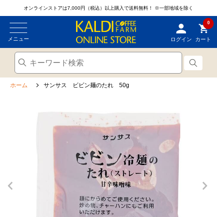
オンラインストアは7,000円（税込）以上購入で送料無料！
※一部地域を除く
0
メニュー
ログイン
カート
ホーム
サンサス ビビン麺のたれ 50g