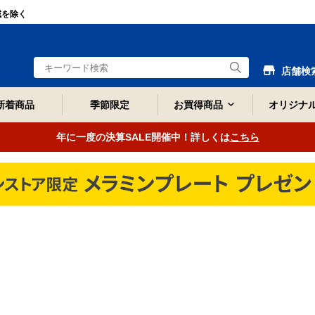
域を除く
店舗検
新着商品
季節限定
お買得商品
オリジナ
年に一度の決算SALE開催中！詳しくは
こちら