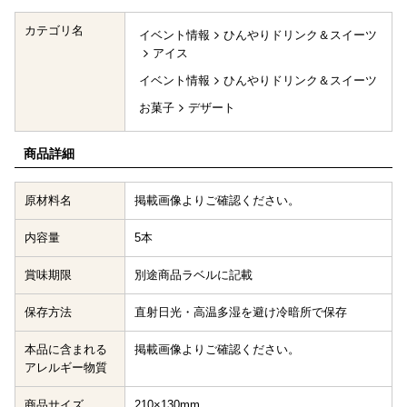
カテゴリ名
イベント情報
ひんやりドリンク＆スイーツ
アイス
イベント情報
ひんやりドリンク＆スイーツ
お菓子
デザート
商品詳細
原材料名
掲載画像よりご確認ください。
内容量
5本
賞味期限
別途商品ラベルに記載
保存方法
直射日光・高温多湿を避け冷暗所で保存
本品に含まれる
掲載画像よりご確認ください。
アレルギー物質
商品サイズ
210×130mm