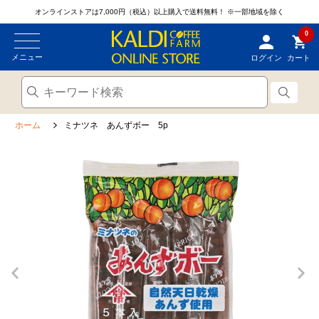
オンラインストアは7,000円（税込）以上購入で送料無料！
※一部地域を除く
0
メニュー
ログイン
カート
ホーム
ミナツネ あんずボー 5p