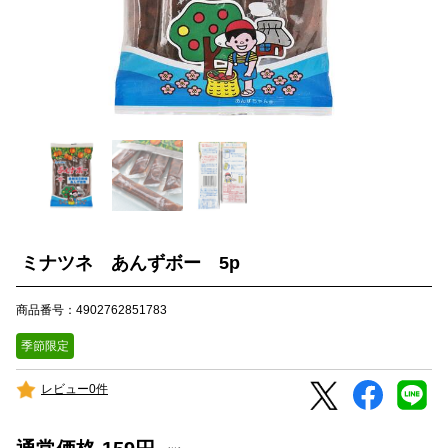
ミナツネ あんずボー 5p
商品番号：4902762851783
季節限定
レビュー0件