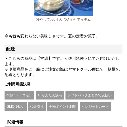
冷やしておいしいひんやりアイテム
今も昔も変わらない美味しさです。夏の定番お菓子。
配送
・こちらの商品は【常温】です。＜佐川急便＞にてお届けいたし
ます。
※冷蔵商品をご一緒にご注文の際はヤマトクール便にて一括梱包
配送となります。
ご利用可能決済
d払い（ドコモ）
auかんたん決済
ソフトバンクまとめて支払い
GMO後払い
代金引換
全額ポイント利用
クレジットカード
関連情報