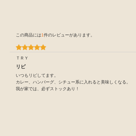
この商品には
1
件のレビューがあります。
ＴＲＹ
リピ
いつもリピしてます。
カレー、ハンバーグ、シチュー系に入れると美味しくなる。
我が家では、必ずストックあり！