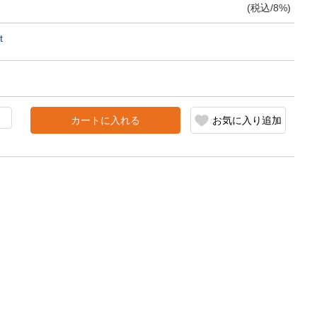
(税込/8%)
t
カートに入れる
お気に入り追加