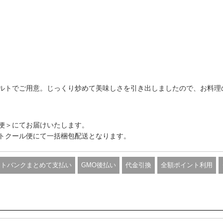
ルトでご用意。じっくり炒めて美味しさを引き出しましたので、お料理
便＞にてお届けいたします。
トクール便にて一括梱包配送となります。
フトバンクまとめて支払い
GMO後払い
代金引換
全額ポイント利用