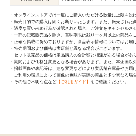
・オンラインストアでは一度にご購入いただける数量に上限を設
・転売目的での購入は固くお断りいたします。また、転売された
・過度な買い占め行為が確認された場合、ご注文をキャンセルさ
・一部の記載販売品を除き、賞味期限は残り一ヶ月以上の商品を
・正確な掲載に努めておりますが、食品表示情報についてはお届
・特売期間および価格は実店舗と異なる場合がございます。
・セット販売品の価格は単品購入の合計額と相違がある場合があ
・期間および価格は変更となる場合があります。また、本企画以
・掲載画像や表記等は、急な変更などにより実店舗在庫品やお届
・ご利用の環境によって画像の色味が実際の商品と多少異なる場
・その他ご不明な点など
【ご利用ガイド】
をご確認ください。