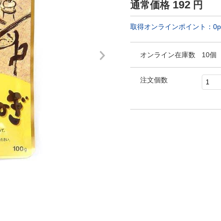
192
通常価格
円
取得オンラインポイント：
0
p
オンライン在庫数
10個
注文個数