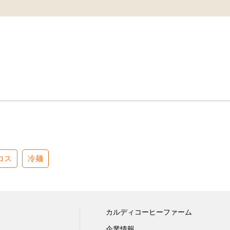
コス
冷麺
カルディコーヒーファーム
企業情報