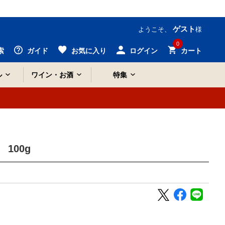
ゲスト
ようこそ、
様
0
索
ガイド
お気に入り
ログイン
カート
ル
ワイン・お酒
特集
100g