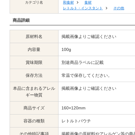
カテゴリ名
和食材
食材
レトルト・インスタント
その他
商品詳細
原材料名
掲載画像よりご確認ください
内容量
100g
賞味期限
別途商品ラベルに記載
保存方法
常温で保存してください。
本品に含まれるアレル
掲載画像よりご確認ください
ギー物質
商品サイズ
160×120mm
容器の種類
レトルトパウチ
その他特記事項
掲載画像の原材料やアレルゲン等の商