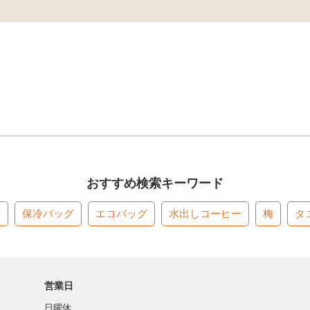
おすすめ検索キーワード
す
保冷バッグ
エコバッグ
水出しコーヒー
梅
タ
営業日
日曜休