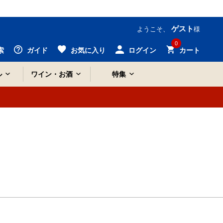
ゲスト
ようこそ、
様
0
索
ガイド
お気に入り
ログイン
カート
ル
ワイン・お酒
特集