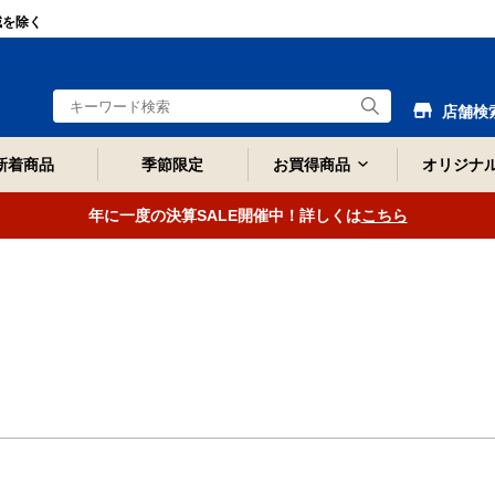
域を除く
店舗検
新着商品
季節限定
お買得商品
オリジナ
年に一度の決算SALE開催中！詳しくは
こちら