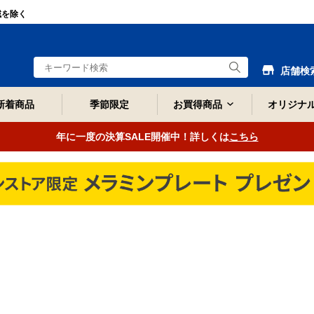
域を除く
店舗検
新着商品
季節限定
お買得商品
オリジナ
年に一度の決算SALE開催中！詳しくは
こちら