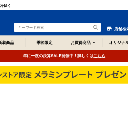
域を除く
店舗検
新着商品
季節限定
お買得商品
オリジナ
年に一度の決算SALE開催中！詳しくは
こちら