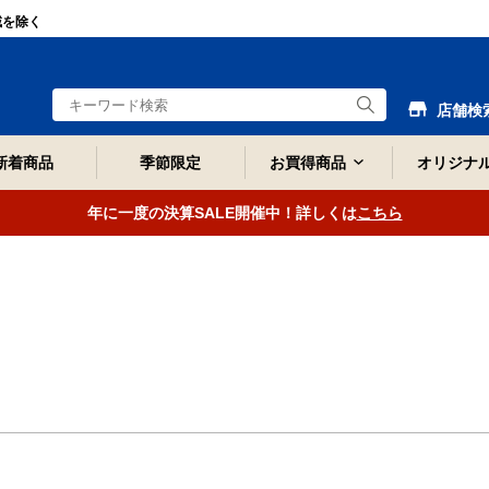
域を除く
店舗検
新着商品
季節限定
お買得商品
オリジナ
年に一度の決算SALE開催中！詳しくは
こちら