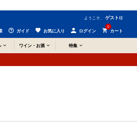
ゲスト
ようこそ、
様
0
索
ガイド
お気に入り
ログイン
カート
ル
ワイン・お酒
特集