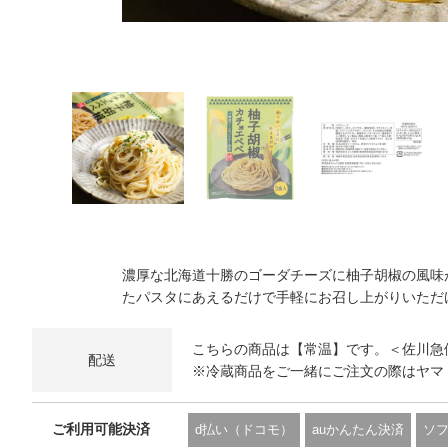
濃厚な北海道十勝のゴーダチーズに柚子胡椒の風味
たパスタにあえるだけで手軽にお召し上がりいただ
こちらの商品は【常温】です。＜佐川急
配送
※冷蔵商品をご一緒にご注文の際はヤマ
ご利用可能決済
d払い（ドコモ）
auかんたん決済
ソ