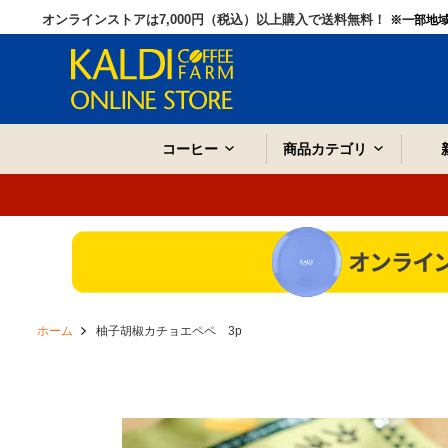
オンラインストアは7,000円（税込）以上購入で送料無料！
※一部地
コーヒー
商品カテゴリ
ホーム
柚子胡椒カチョエペペ 3p