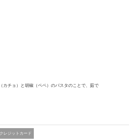
（カチョ）と胡椒（ペペ）のパスタのことで、茹で
クレジットカード