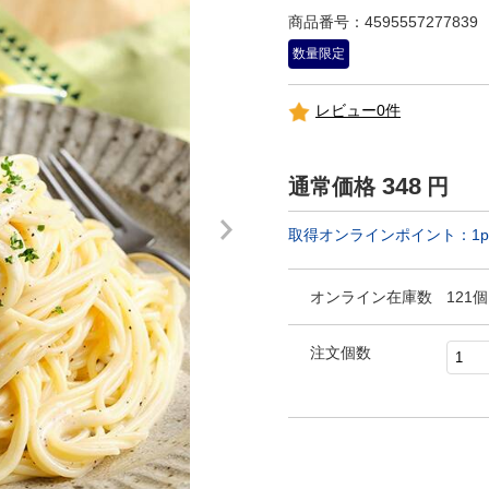
商品番号：4595557277839
数量限定
レビュー0件
348
通常価格
円
取得オンラインポイント：
1
p
オンライン在庫数
121個
注文個数