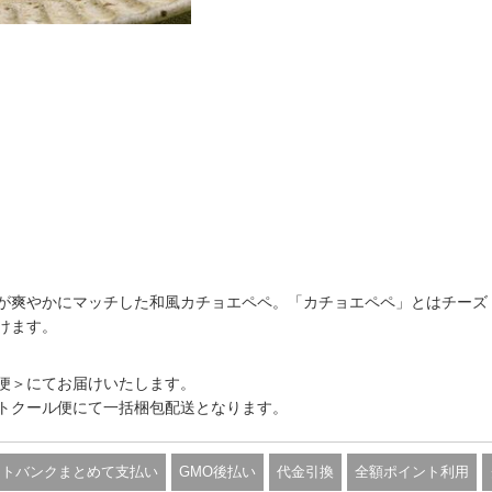
が爽やかにマッチした和風カチョエペペ。「カチョエペペ」とはチーズ
けます。
便＞にてお届けいたします。
トクール便にて一括梱包配送となります。
フトバンクまとめて支払い
GMO後払い
代金引換
全額ポイント利用