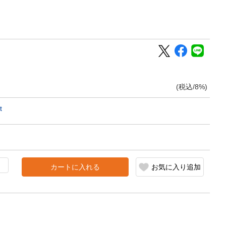
(税込/8%)
t
カートに入れる
お気に入り追加