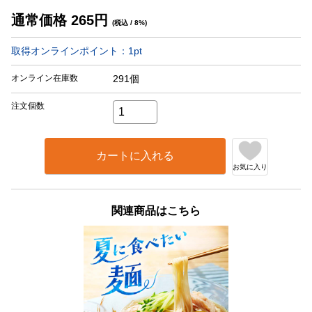
通常価格
265
円
(税込 / 8%)
取得オンラインポイント：
1
pt
オンライン在庫数
291個
注文個数
カートに入れる
お気に入り
関連商品はこちら