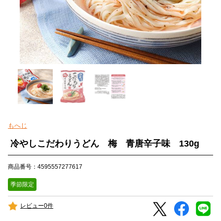
もへじ
冷やしこだわりうどん 梅 青唐辛子味 130g
商品番号：4595557277617
季節限定
レビュー0件