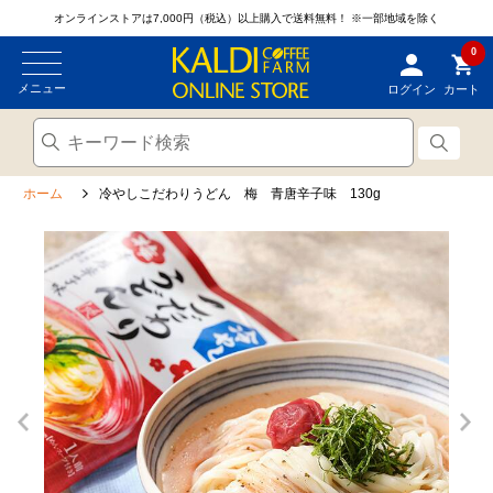
オンラインストアは7,000円（税込）以上購入で送料無料！
※一部地域を除く
0
メニュー
ログイン
カート
ホーム
冷やしこだわりうどん 梅 青唐辛子味 130g