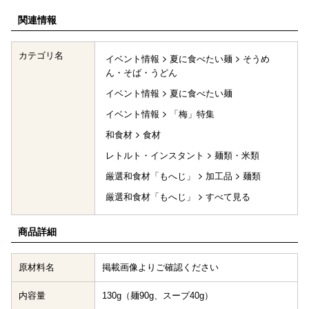
関連情報
カテゴリ名
イベント情報
夏に食べたい麺
そうめ
ん・そば・うどん
イベント情報
夏に食べたい麺
イベント情報
「梅」特集
和食材
食材
レトルト・インスタント
麺類・米類
厳選和食材「もへじ」
加工品
麺類
厳選和食材「もへじ」
すべて見る
商品詳細
原材料名
掲載画像よりご確認ください
内容量
130g（麺90g、スープ40g）