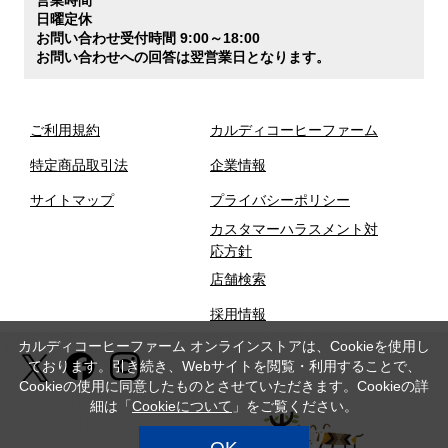
日曜定休
お問い合わせ受付時間 9:00～18:00
お問い合わせへの回答は翌営業日となります。
ご利用規約
カルディコーヒーファーム
特定商品取引法
企業情報
サイトマップ
プライバシーポリシー
カスタマーハラスメント対
応方針
店舗検索
採用情報
カルディコーヒーファーム オンラインストアは、Cookieを使用し
ております。引き続き、Webサイトを閲覧・利用することで、
Cookieの使用に同意したものとさせていただきます。Cookieの詳
細は「
Cookieについて
」をご覧ください。