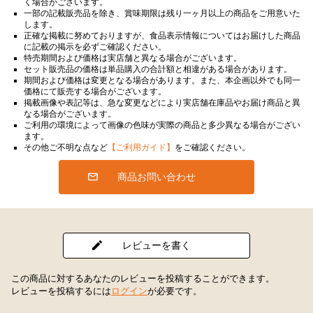
く場合がございます。
一部の記載販売品を除き、賞味期限は残り一ヶ月以上の商品をご用意いた
します。
正確な掲載に努めておりますが、食品表示情報についてはお届けした商品
に記載の掲示を必ずご確認ください。
特売期間および価格は実店舗と異なる場合がございます。
セット販売品の価格は単品購入の合計額と相違がある場合があります。
期間および価格は変更となる場合があります。また、本企画以外でも同一
価格にて販売する場合がございます。
掲載画像や表記等は、急な変更などにより実店舗在庫品やお届け商品と異
なる場合がございます。
ご利用の環境によって画像の色味が実際の商品と多少異なる場合がござい
ます。
その他ご不明な点など
【ご利用ガイド】
をご確認ください。
商品お問い合わせ
レビューを書く
この商品に対するあなたのレビューを投稿することができます。
レビューを投稿するには
ログイン
が必要です。