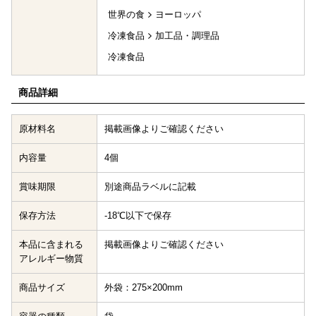
世界の食
ヨーロッパ
冷凍食品
加工品・調理品
冷凍食品
商品詳細
原材料名
掲載画像よりご確認ください
内容量
4個
賞味期限
別途商品ラベルに記載
保存方法
-18℃以下で保存
本品に含まれる
掲載画像よりご確認ください
アレルギー物質
商品サイズ
外袋：275×200mm