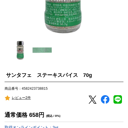
サンタフェ ステーキスパイス 70g
商品番号：4582423738815
レビュー2件
通常価格
658
円
(税込 / 8%)
取得オンラインポイント：
3
pt