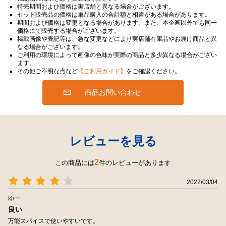
特売期間および価格は実店舗と異なる場合がございます。
セット販売品の価格は単品購入の合計額と相違がある場合があります。
期間および価格は変更となる場合があります。また、本企画以外でも同一
価格にて販売する場合がございます。
掲載画像や表記等は、急な変更などにより実店舗在庫品やお届け商品と異
なる場合がございます。
ご利用の環境によって画像の色味が実際の商品と多少異なる場合がござい
ます。
その他ご不明な点など
【ご利用ガイド】
をご確認ください。
商品お問い合わせ
レビューを見る
2
この商品には
件のレビューがあります
2022/03/04
ゆー
良い
万能スパイスで使いやすいです。