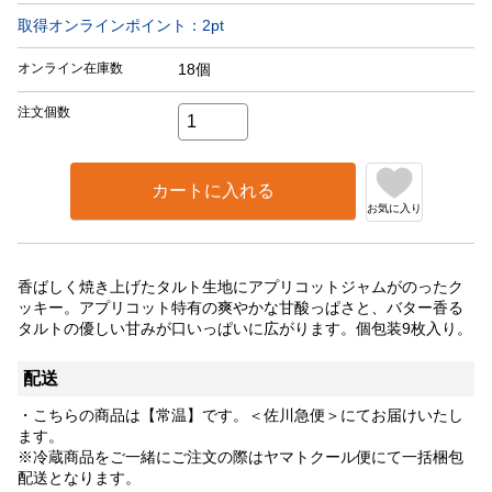
取得オンラインポイント：
2
pt
オンライン在庫数
18個
注文個数
カートに入れる
お気に入り
香ばしく焼き上げたタルト生地にアプリコットジャムがのったク
ッキー。アプリコット特有の爽やかな甘酸っぱさと、バター香る
タルトの優しい甘みが口いっぱいに広がります。個包装9枚入り。
配送
・こちらの商品は【常温】です。＜佐川急便＞にてお届けいたし
ます。
※冷蔵商品をご一緒にご注文の際はヤマトクール便にて一括梱包
配送となります。