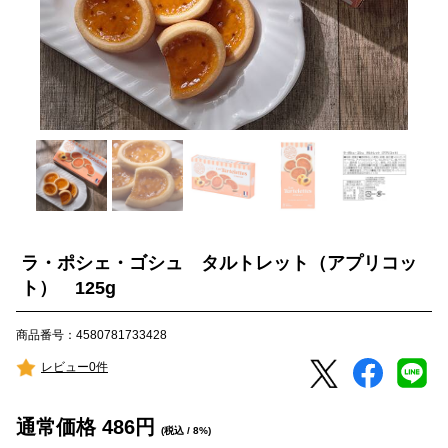
ラ・ポシェ・ゴシュ タルトレット（アプリコッ
ト） 125g
商品番号：4580781733428
レビュー0件
通常価格
486
円
(税込 / 8%)