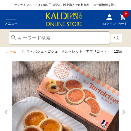
オンラインストアは7,000円（税込）以上購入で送料無料！
※一部地域を除く
0
メニュー
ログイン
カート
ホーム
ラ・ポシェ・ゴシュ タルトレット（アプリコット） 125g