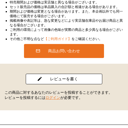
特売期間および価格は実店舗と異なる場合がございます。
セット販売品の価格は単品購入の合計額と相違がある場合があります。
期間および価格は変更となる場合があります。また、本企画以外でも同一
価格にて販売する場合がございます。
掲載画像や表記等は、急な変更などにより実店舗在庫品やお届け商品と異
なる場合がございます。
ご利用の環境によって画像の色味が実際の商品と多少異なる場合がござい
ます。
その他ご不明な点など
【ご利用ガイド】
をご確認ください。
商品お問い合わせ
レビューを書く
この商品に対するあなたのレビューを投稿することができます。
レビューを投稿するには
ログイン
が必要です。