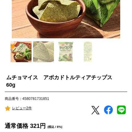
ムチョマイス アボカドトルティアチップス
60g
商品番号：4580781731851
レビュー2件
通常価格
321
円
(税込 / 8%)