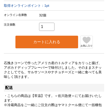
取得オンラインポイント：
1
pt
オンライン在庫数
32個
注文個数
カートに入れる
お気に入り
石挽きコーンで作ったアメリカ産のトルティアをカリっと揚げ、
アボカドディップフレーバーで味付けしました。そのままスナッ
クとしてでも、サルサソースやナチョチーズと一緒に食べても美
味しく頂けます。
配送
・こちらの商品は【常温】です。＜佐川急便＞にてお届けいたし
ます。
※冷蔵商品をご一緒にご注文の際はヤマトクール便にて一括梱包