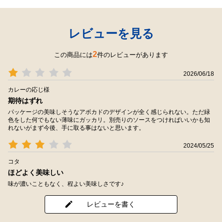
レビューを見る
2
この商品には
件のレビューがあります
2026/06/18
カレーの応じ様
期待はずれ
パッケージの美味しそうなアボカドのデザインが全く感じられない。ただ緑
色をした何でもない薄味にガッカリ。別売りのソースをつければいいかも知
れないがまず今後、手に取る事はないと思います。
2024/05/25
コタ
ほどよく美味しい
味が濃いこともなく、程よい美味しさです♪
レビューを書く