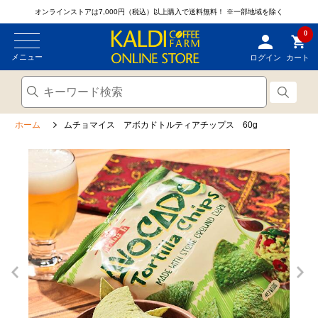
オンラインストアは7,000円（税込）以上購入で送料無料！
※一部地域を除く
0
メニュー
ログイン
カート
ホーム
ムチョマイス アボカドトルティアチップス 60g