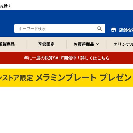
域を除く
店舗検
新着商品
季節限定
お買得商品
オリジナ
年に一度の決算SALE開催中！詳しくは
こちら