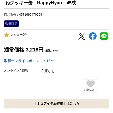
ねクッキー缶 HappyNyao 45枚
商品番号：4571699470109
数量限定
レビュー0件
通常価格
3,218
円
(税込 / 8%)
取得オンラインポイント：
16
pt
オンライン在庫数
在庫なし
お気に入り
【ネコアイテム特集】はこちら