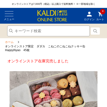
オンラインストアは7,000円（税込）以上購入で送料無料！
※一部地域を除く
0
メニュー
ログイン
カート
ホーム
オンラインストア限定 ダダカ こねこのこねこねクッキー缶
HappyNyao 45枚
オンラインストア在庫完売しました