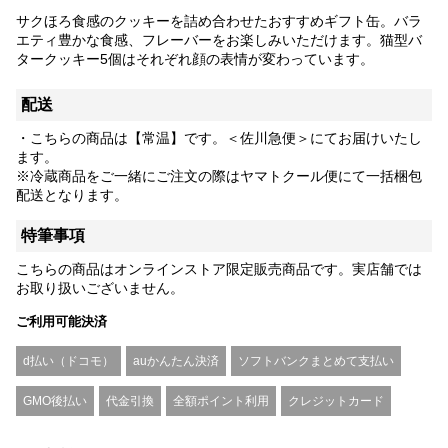
サクほろ食感のクッキーを詰め合わせたおすすめギフト缶。バラ
エティ豊かな食感、フレーバーをお楽しみいただけます。猫型バ
タークッキー5個はそれぞれ顔の表情が変わっています。
配送
・こちらの商品は【常温】です。＜佐川急便＞にてお届けいたし
ます。
※冷蔵商品をご一緒にご注文の際はヤマトクール便にて一括梱包
配送となります。
特筆事項
こちらの商品はオンラインストア限定販売商品です。実店舗では
お取り扱いございません。
ご利用可能決済
d払い（ドコモ）
auかんたん決済
ソフトバンクまとめて支払い
GMO後払い
代金引換
全額ポイント利用
クレジットカード