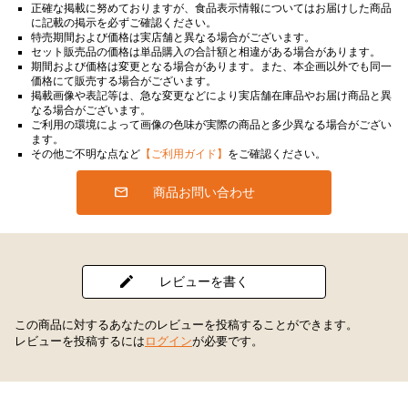
正確な掲載に努めておりますが、食品表示情報についてはお届けした商品
に記載の掲示を必ずご確認ください。
特売期間および価格は実店舗と異なる場合がございます。
セット販売品の価格は単品購入の合計額と相違がある場合があります。
期間および価格は変更となる場合があります。また、本企画以外でも同一
価格にて販売する場合がございます。
掲載画像や表記等は、急な変更などにより実店舗在庫品やお届け商品と異
なる場合がございます。
ご利用の環境によって画像の色味が実際の商品と多少異なる場合がござい
ます。
その他ご不明な点など
【ご利用ガイド】
をご確認ください。
商品お問い合わせ
レビューを書く
この商品に対するあなたのレビューを投稿することができます。
レビューを投稿するには
ログイン
が必要です。