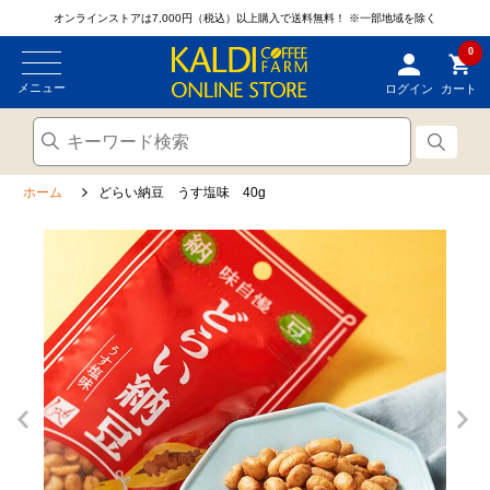
オンラインストアは7,000円（税込）以上購入で送料無料！
※一部地域を除く
0
メニュー
ログイン
カート
ホーム
どらい納豆 うす塩味 40g