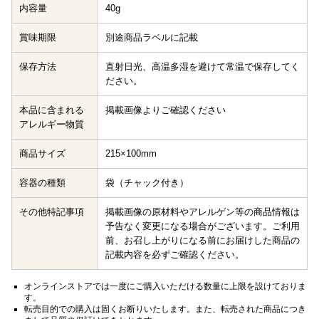
内容量
40g
賞味期限
別途商品ラベルに記載
保存方法
直射日光、高温多湿を避けて常温で保存してく
ださい。
本品に含まれる
掲載画像よりご確認ください
アレルギー物質
商品サイズ
215×100mm
容器の種類
袋（チャック付き）
その他特記事項
掲載画像の原材料やアレルゲン等の商品情報は
予告なく変更になる場合がございます。ご利用
前、お召し上がりになる前にお届けした商品の
記載内容を必ずご確認ください。
オンラインストアでは一度にご購入いただける数量に上限を設けておりま
す。
転売目的での購入は固くお断りいたします。また、転売された商品につき