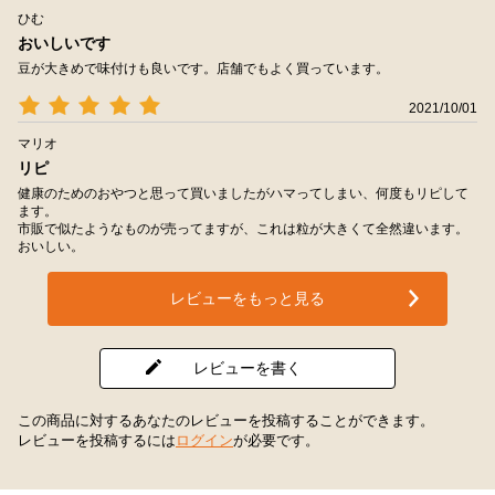
ひむ
おいしいです
豆が大きめで味付けも良いです。店舗でもよく買っています。
2021/10/01
マリオ
リピ
健康のためのおやつと思って買いましたがハマってしまい、何度もリピして
ます。
市販で似たようなものが売ってますが、これは粒が大きくて全然違います。
おいしい。
レビューをもっと見る
レビューを書く
この商品に対するあなたのレビューを投稿することができます。
レビューを投稿するには
ログイン
が必要です。