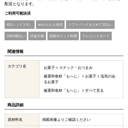
配送となります。
ご利用可能決済
d払い（ドコモ）
auかんたん決済
ソフトバンクまとめて支払い
GMO後払い
代金引換
全額ポイント利用
クレジットカード
関連情報
カテゴリ名
お菓子
スナック・おつまみ
厳選和食材「もへじ」
お菓子
塩気のあ
るお菓子
厳選和食材「もへじ」
すべて見る
商品詳細
原材料名
掲載画像よりご確認ください