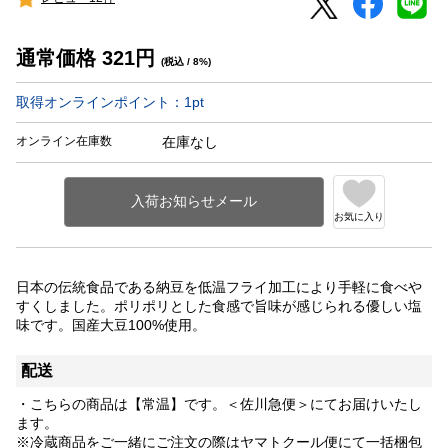
通常価格
321
円
(税込 / 8%)
取得オンラインポイント：
1
pt
オンライン在庫数
在庫なし
お気に入り
日本の伝統食品である納豆を低温フライ加工により手軽に食べや
すくしました。ポリポリとした食感で旨味が感じられる優しい塩
味です。国産大豆100%使用。
配送
・こちらの商品は【常温】です。＜佐川急便＞にてお届けいたし
ます。
※冷蔵商品をご一緒にご注文の際はヤマトクール便にて一括梱包