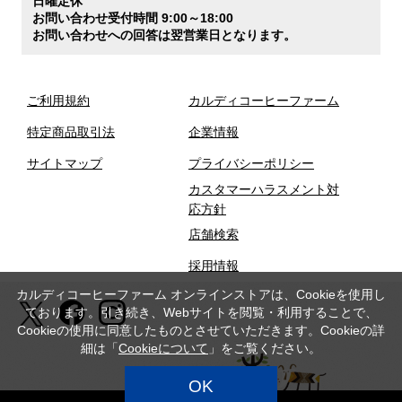
日曜定休
お問い合わせ受付時間 9:00～18:00
お問い合わせへの回答は翌営業日となります。
ご利用規約
カルディコーヒーファーム
特定商品取引法
企業情報
サイトマップ
プライバシーポリシー
カスタマーハラスメント対
応方針
店舗検索
採用情報
カルディコーヒーファーム オンラインストアは、Cookieを使用し
ております。引き続き、Webサイトを閲覧・利用することで、
Cookieの使用に同意したものとさせていただきます。Cookieの詳
細は「
Cookieについて
」をご覧ください。
OK