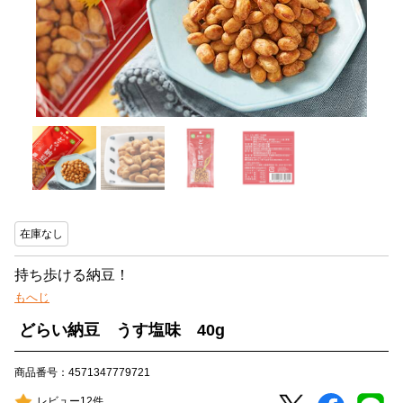
在庫なし
持ち歩ける納豆！
もへじ
どらい納豆 うす塩味 40g
商品番号：4571347779721
レビュー12件