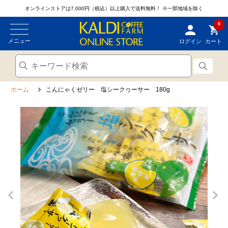
オンラインストアは7,000円（税込）以上購入で送料無料！
※一部地域を除く
0
メニュー
ログイン
カート
ホーム
こんにゃくゼリー 塩シークヮーサー 180g