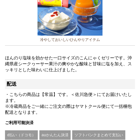
冷やしておいしいひんやりアイテム
ほんのり塩味を効かせた一口サイズのこんにゃくゼリーです。沖
縄県産シークヮーサー果汁の爽やかな酸味と甘味に塩を加え、ス
ッキリとした味わいに仕上げました。
配送
・こちらの商品は【常温】です。＜佐川急便＞にてお届けいたし
ます。
※冷蔵商品をご一緒にご注文の際はヤマトクール便にて一括梱包
配送となります。
ご利用可能決済
d払い（ドコモ）
auかんたん決済
ソフトバンクまとめて支払い