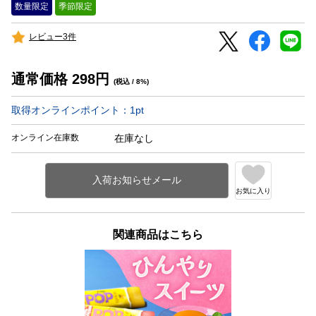
数量限定
季節限定
レビュー3件
通常価格
298
円
(税込 / 8%)
取得オンラインポイント：
1
pt
オンライン在庫数
在庫なし
お気に入り
関連商品はこちら