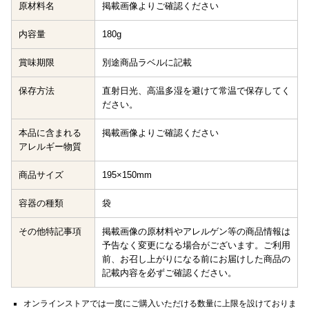
原材料名
掲載画像よりご確認ください
内容量
180g
賞味期限
別途商品ラベルに記載
保存方法
直射日光、高温多湿を避けて常温で保存してく
ださい。
本品に含まれる
掲載画像よりご確認ください
アレルギー物質
商品サイズ
195×150mm
容器の種類
袋
その他特記事項
掲載画像の原材料やアレルゲン等の商品情報は
予告なく変更になる場合がございます。ご利用
前、お召し上がりになる前にお届けした商品の
記載内容を必ずご確認ください。
オンラインストアでは一度にご購入いただける数量に上限を設けておりま