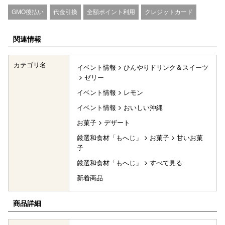
GMO後払い
代金引換
全額ポイント利用
クレジットカード
関連情報
カテゴリ名
イベント情報
ひんやりドリンク＆スイーツ
ゼリー
イベント情報
レモン
イベント情報
おいしい沖縄
お菓子
デザート
厳選和食材「もへじ」
お菓子
甘いお菓
子
厳選和食材「もへじ」
すべて見る
新着商品
商品詳細