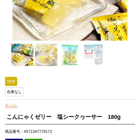
NEW
在庫なし
もへじ
こんにゃくゼリー 塩シークヮーサー 180g
商品番号：4571347779172