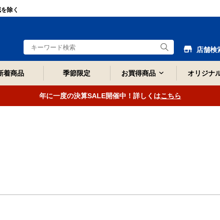
域を除く
店舗検
新着商品
季節限定
お買得商品
オリジナ
年に一度の決算SALE開催中！詳しくは
こちら