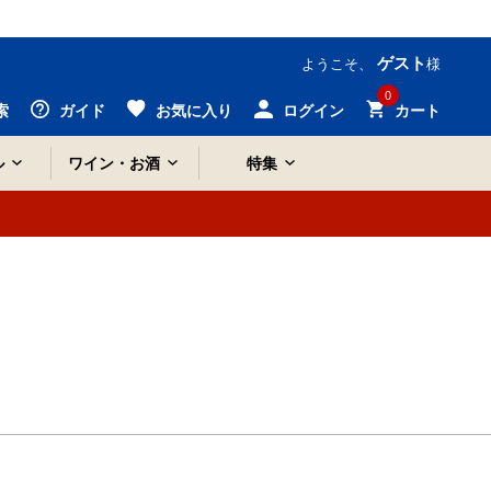
ゲスト
ようこそ、
様
0
索
ガイド
お気に入り
ログイン
カート
ル
ワイン・お酒
特集