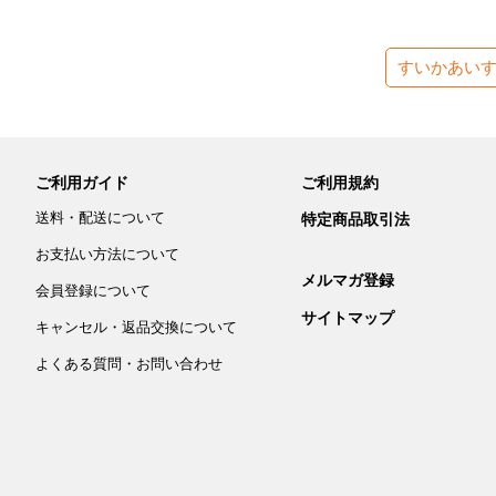
すいかあい
ご利用ガイド
ご利用規約
送料・配送について
特定商品取引法
お支払い方法について
メルマガ登録
会員登録について
サイトマップ
キャンセル・返品交換について
よくある質問・お問い合わせ