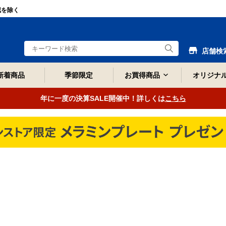
域を除く
店舗検
新着商品
季節限定
お買得商品
オリジナ
年に一度の決算SALE開催中！詳しくは
こちら