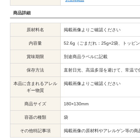
商品詳細
原材料名
掲載画像よりご確認ください
内容量
52.6g（ごまだれ：25g×2袋、トッピン
賞味期限
別途商品ラベルに記載
保存方法
直射日光、高温多湿を避けて、常温で
本品に含まれるアレル
掲載画像よりご確認ください
ギー物質
商品サイズ
180×130mm
容器の種類
袋
その他特記事項
掲載画像の原材料やアレルゲン等の商