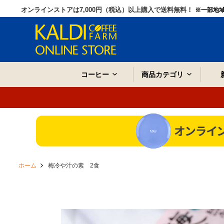
オンラインストアは7,000円（税込）以上購入で送料無料！
※一部地
コーヒー
商品カテゴリ
ホーム
梅冷や汁の素 2食