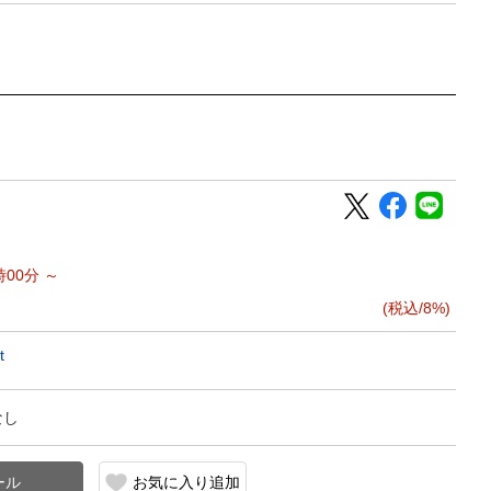
時00分 ～
(税込/8%)
t
なし
お気に入り追加