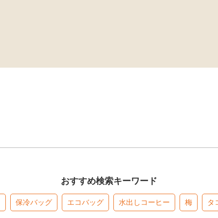
おすすめ検索キーワード
す
保冷バッグ
エコバッグ
水出しコーヒー
梅
タ