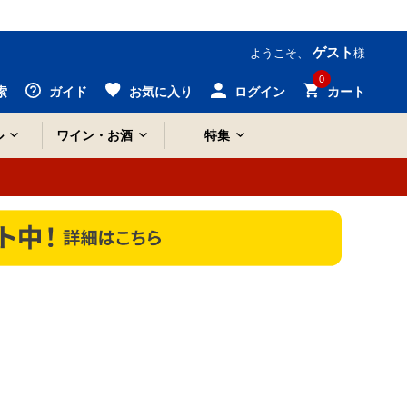
ゲスト
ようこそ、
様
0
索
ガイド
お気に入り
ログイン
カート
ル
ワイン・お酒
特集