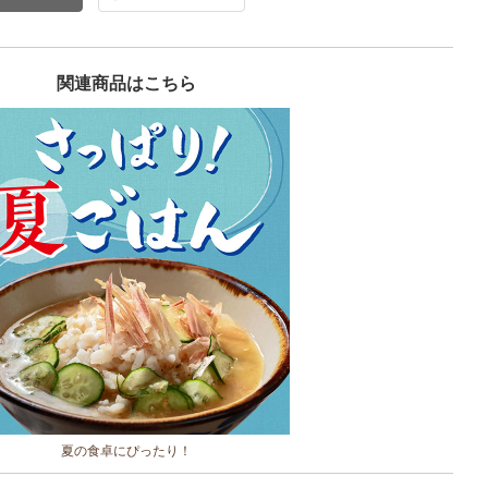
関連商品はこちら
夏の食卓にぴったり！