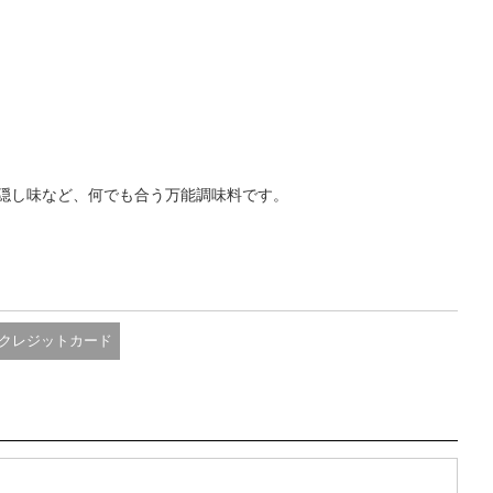
隠し味など、何でも合う万能調味料です。
クレジットカード