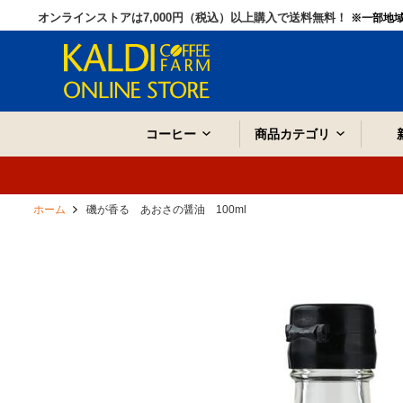
オンラインストアは7,000円（税込）以上購入で送料無料！
※一部地
コーヒー
商品カテゴリ
ホーム
磯が香る あおさの醤油 100ml