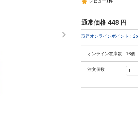
レビュー1件
448
通常価格
円
取得オンラインポイント：
2
p
オンライン在庫数
16個
注文個数