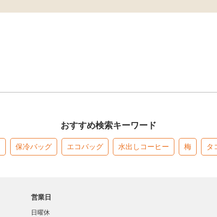
おすすめ検索キーワード
す
保冷バッグ
エコバッグ
水出しコーヒー
梅
タ
営業日
日曜休