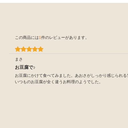
この商品には
1
件のレビューがあります。
まさ
お豆腐で♪
お豆腐にかけて食べてみました。あおさがしっかり感じられる
いつものお豆腐が全く違うお料理のようでした。