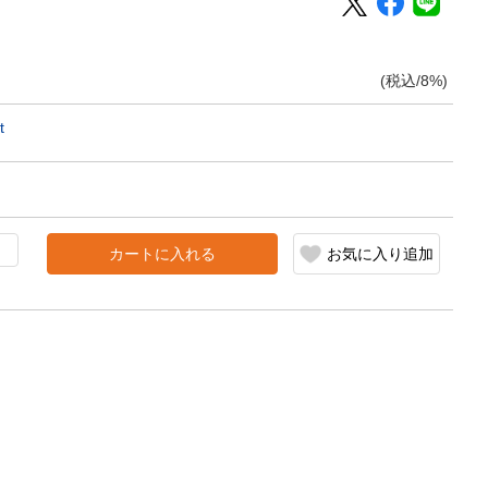
(税込/8%)
t
カートに入れる
お気に入り追加