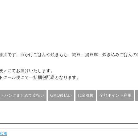
醤油です。卵かけごはんや焼きもち、納豆、湯豆腐、炊き込みごはんの
便＞にてお届けいたします。
トクール便にて一括梱包配送となります。
フトバンクまとめて支払い
GMO後払い
代金引換
全額ポイント利用
和風