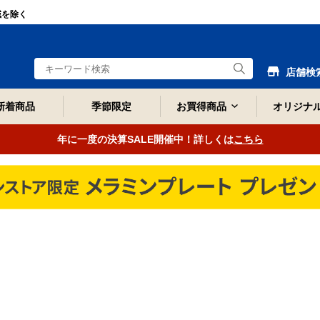
域を除く
店舗検
新着商品
季節限定
お買得商品
オリジナ
年に一度の決算SALE開催中！詳しくは
こちら