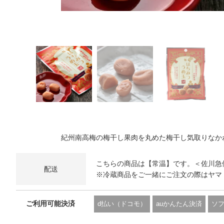
紀州南高梅の梅干し果肉を丸めた梅干し気取りなか
こちらの商品は【常温】です。＜佐川急
配送
※冷蔵商品をご一緒にご注文の際はヤマ
ご利用可能決済
d払い（ドコモ）
auかんたん決済
ソ