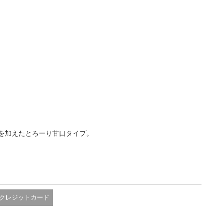
を加えたとろーり甘口タイプ。
クレジットカード