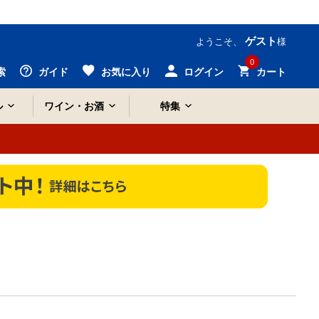
ゲスト
ようこそ、
様
0
索
ガイド
お気に入り
ログイン
カート
ル
ワイン・お酒
特集