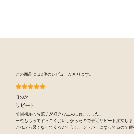
この商品には
2
件のレビューがあります。
ほのか
リピート
前回梅系のお菓子が好きな主人に買いました。
一粒もらってすっごくおいしかったので最近リピート注文しま
これから暑くなってくるだろうし、ジッパーになってるので便