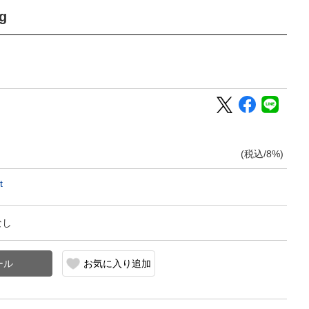
g
(税込/8%)
t
なし
お気に入り追加