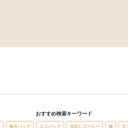
おすすめ検索キーワード
す
保冷バッグ
エコバッグ
水出しコーヒー
梅
タ