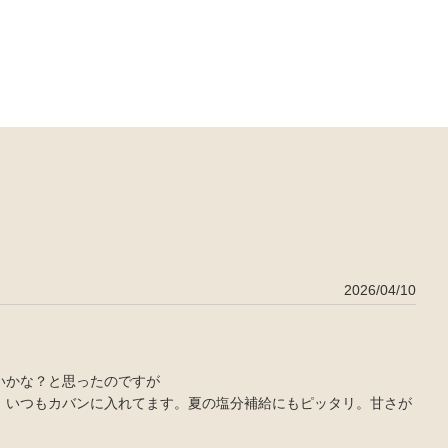
2026/04/10
いかな？と思ったのですが
。いつもカバンに入れてます。夏の塩分補給にもピッタリ。甘さが