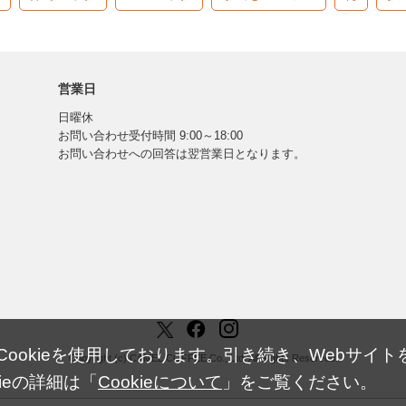
営業日
日曜休
お問い合わせ受付時間 9:00～18:00
お問い合わせへの回答は翌営業日となります。
okieを使用しております。引き続き、Webサイトを
Copyright (c) CAMEL COFFEE Co., Ltd. All Rights Reserved.
ieの詳細は「
Cookieについて
」をご覧ください。