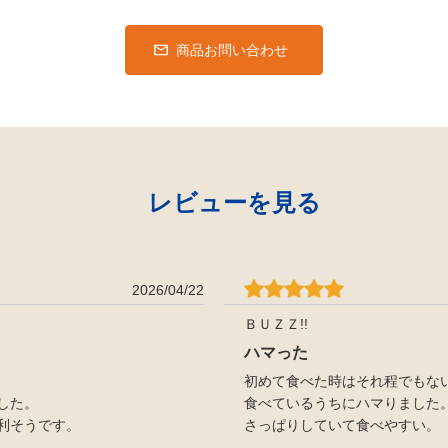
商品お問い合わせ
レビューを見る
2026/04/22
ＢＵＺＺ!!
ハマった
初めて食べた時はそれ程でもな
した。
食べているうちにハマりました
利そうです。
さっぱりしていて食べやすい。