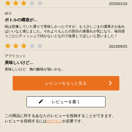
2025/01/18
ゆり
ボトルの構造が…
味は想像していた通りで美味しかったですが、もう少しごまの濃厚さがあれ
ばいいなと感じました。それよりもふたの部分の液垂れが気になり、毎回使
うごとにティッシュで拭かないとなので改善してほしいと思いました！
2023/09/25
アプリコット
美味しいけど…
美味しいけど、梅の酸味が強いかな…
レビューをもっと見る
レビューを書く
この商品に対するあなたのレビューを投稿することができます。
レビューを投稿するには
ログイン
が必要です。