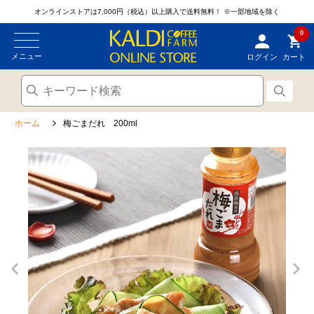
オンラインストアは7,000円（税込）以上購入で送料無料！
※一部地域を除く
0
メニュー
ログイン
カート
ホーム
梅ごまだれ 200ml