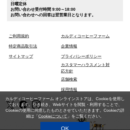
日曜定休
お問い合わせ受付時間 9:00～18:00
お問い合わせへの回答は翌営業日となります。
ご利用規約
カルディコーヒーファーム
特定商品取引法
企業情報
サイトマップ
プライバシーポリシー
カスタマーハラスメント対
応方針
店舗検索
採用情報
カルディコーヒーファーム オンラインストアは、Cookieを使用し
ております。引き続き、Webサイトを閲覧・利用することで、
Cookieの使用に同意したものとさせていただきます。Cookieの詳
細は「
Cookieについて
」をご覧ください。
OK