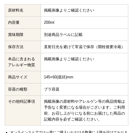
原材料名
掲載画像よりご確認ください
内容量
200ml
賞味期限
別途商品ラベルに記載
保存方法
直射日光を避けて常温で保存（開栓後要冷蔵）
本品に含まれる
掲載画像よりご確認ください
アレルギー物質
商品サイズ
145×60(底径)mm
容器の種類
プラ容器
その他特記事項
掲載画像の原材料やアレルゲン等の商品情報は
予告なく変更になる場合がございます。ご利用
前、お召し上がりになる前にお届けした商品の
記載内容を必ずご確認ください。
オンラインストアでは一度にご購入いただける数量に上限を設けておりま