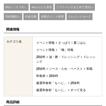
d払い（ドコモ）
auかんたん決済
ソフトバンクまとめて支払い
GMO後払い
代金引換
全額ポイント利用
クレジットカード
関連情報
カテゴリ名
イベント情報
さっぱり！夏ごはん
イベント情報
「梅」特集
調味料
油・酢・ドレッシング
ドレッシ
ング
調味料
ソース・たれ・ペースト
和風
和食材
調味料
厳選和食材「もへじ」
調味料
厳選和食材「もへじ」
すべて見る
商品詳細