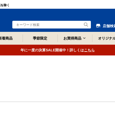
域を除く
店舗検
新着商品
季節限定
お買得商品
オリジナ
年に一度の決算SALE開催中！詳しくは
こちら