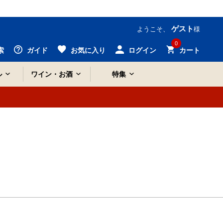
ゲスト
ようこそ、
様
0
索
ガイド
お気に入り
ログイン
カート
ル
ワイン・お酒
特集