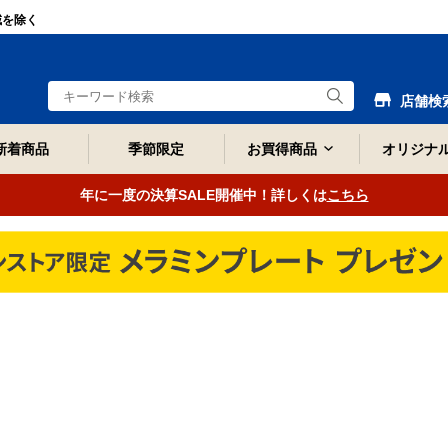
域を除く
店舗検
新着商品
季節限定
お買得商品
オリジナ
年に一度の決算SALE開催中！詳しくは
こちら