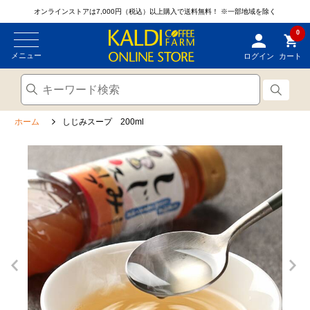
オンラインストアは7,000円（税込）以上購入で送料無料！
※一部地域を除く
0
メニュー
ログイン
カート
ホーム
しじみスープ 200ml