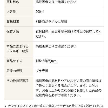
原材料名
掲載画像よりご確認ください
内容量
200ml
賞味期限
別途商品ラベルに記載
保存方法
直射日光、高温多湿を避けて常温で保存してく
ださい。
本品に含まれる
掲載画像よりご確認ください
アレルギー物質
商品サイズ
155×55(径)mm
容器の種類
プラ容器
その他特記事項
掲載画像の原材料やアレルゲン等の商品情報は
予告なく変更する場合がございます。ご利用
前、お召し上がりになる前にお届けした商品の
記載内容を必ずご確認ください。
オンラインストアでは一度にご購入いただける数量に上限を設けておりま