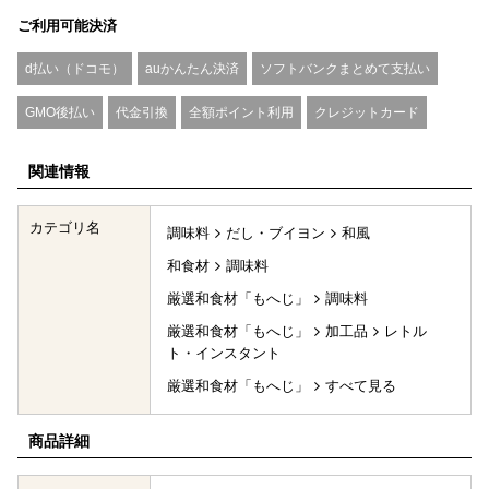
ご利用可能決済
d払い（ドコモ）
auかんたん決済
ソフトバンクまとめて支払い
GMO後払い
代金引換
全額ポイント利用
クレジットカード
関連情報
カテゴリ名
調味料
だし・ブイヨン
和風
和食材
調味料
厳選和食材「もへじ」
調味料
厳選和食材「もへじ」
加工品
レトル
ト・インスタント
厳選和食材「もへじ」
すべて見る
商品詳細