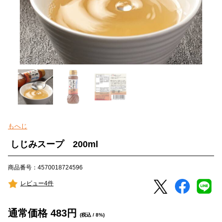
もへじ
しじみスープ 200ml
商品番号：4570018724596
レビュー4件
通常価格
483
円
(税込 / 8%)