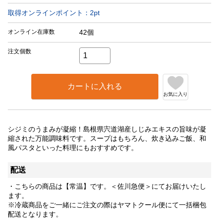
取得オンラインポイント：
2
pt
オンライン在庫数
42個
注文個数
カートに入れる
お気に入り
シジミのうまみが凝縮！島根県宍道湖産しじみエキスの旨味が凝
縮された万能調味料です。スープはもちろん、炊き込みご飯、和
風パスタといった料理にもおすすめです。
配送
・こちらの商品は【常温】です。＜佐川急便＞にてお届けいたし
ます。
※冷蔵商品をご一緒にご注文の際はヤマトクール便にて一括梱包
配送となります。