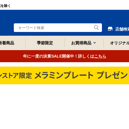
域を除く
店舗検
新着商品
季節限定
お買得商品
オリジナ
年に一度の決算SALE開催中！詳しくは
こちら