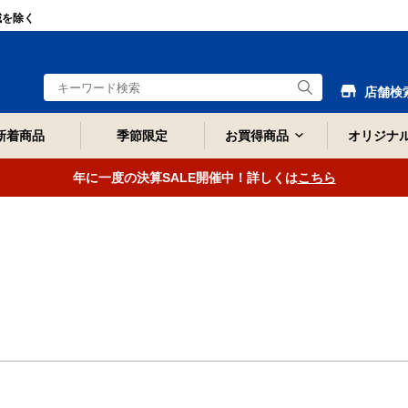
域を除く
店舗検
新着商品
季節限定
お買得商品
オリジナ
年に一度の決算SALE開催中！詳しくは
こちら