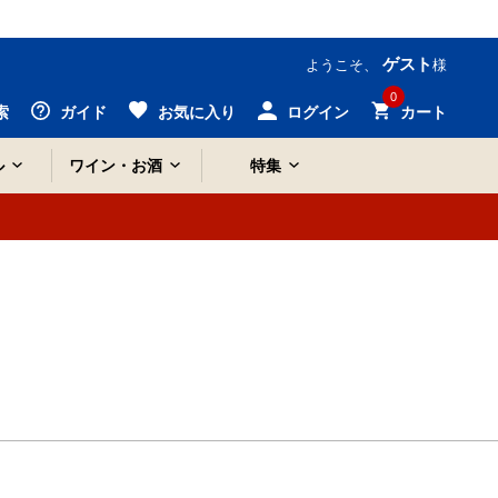
ゲスト
ようこそ、
様
0
索
ガイド
お気に入り
ログイン
カート
ル
ワイン・お酒
特集