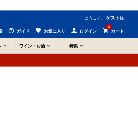
ゲスト
ようこそ、
様
0
索
ガイド
お気に入り
ログイン
カート
ル
ワイン・お酒
特集