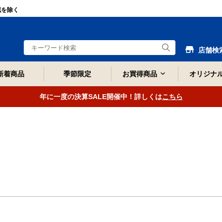
域を除く
店舗検
新着商品
季節限定
お買得商品
オリジナ
年に一度の決算SALE開催中！詳しくは
こちら