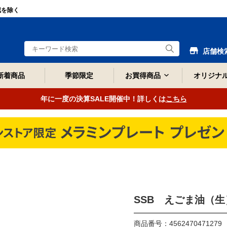
域を除く
店舗検
新着商品
季節限定
お買得商品
オリジナ
年に一度の決算SALE開催中！詳しくは
こちら
SSB えごま油（生）
商品番号：4562470471279