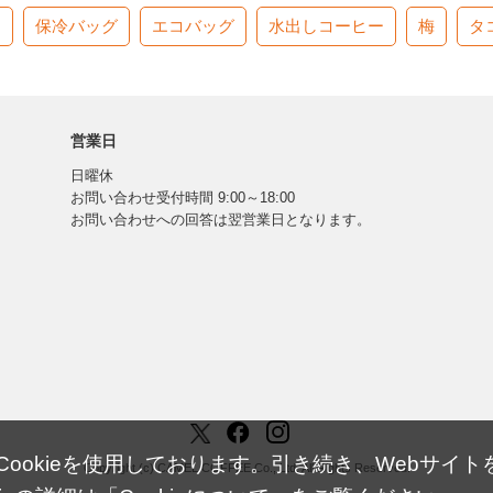
す
保冷バッグ
エコバッグ
水出しコーヒー
梅
タ
営業日
日曜休
お問い合わせ受付時間 9:00～18:00
お問い合わせへの回答は翌営業日となります。
okieを使用しております。引き続き、Webサイトを
Copyright (c) CAMEL COFFEE Co., Ltd. All Rights Reserved.