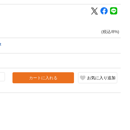
(税込/8%)
t
カートに入れる
お気に入り追加