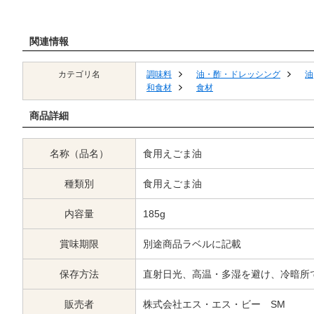
関連情報
カテゴリ名
調味料
油・酢・ドレッシング
油
和食材
食材
商品詳細
名称（品名）
食用えごま油
種類別
食用えごま油
内容量
185g
賞味期限
別途商品ラベルに記載
保存方法
直射日光、高温・多湿を避け、冷暗所
販売者
株式会社エス・エス・ビー SM