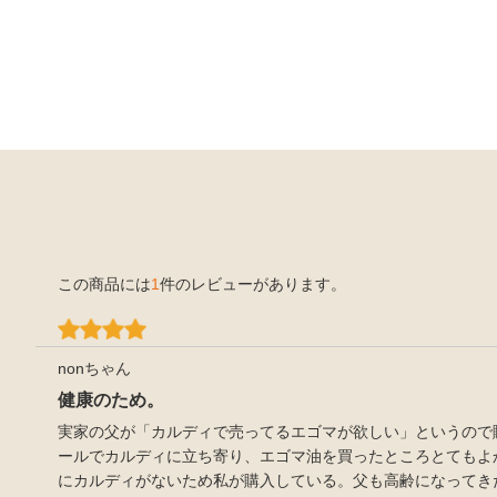
この商品には
1
件のレビューがあります。
nonちゃん
健康のため。
実家の父が「カルディで売ってるエゴマが欲しい」というので
ールでカルディに立ち寄り、エゴマ油を買ったところとてもよ
にカルディがないため私が購入している。父も高齢になってき