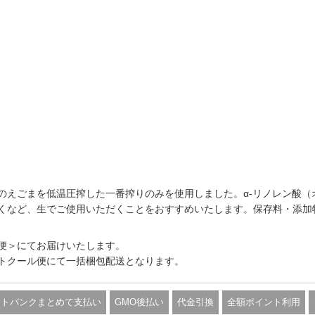
えごまを低温圧搾した一番搾りのみを使用しました。α-リノレン酸（オ
くなど、生でご使用いただくことをおすすめいたします。保存料・添加
便＞にてお届けいたします。
トクール便にて一括梱包配送となります。
フトバンクまとめて支払い
GMO後払い
代金引換
全額ポイント利用