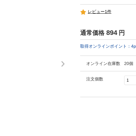
レビュー1件
894
通常価格
円
取得オンラインポイント：
4
p
オンライン在庫数
20個
注文個数