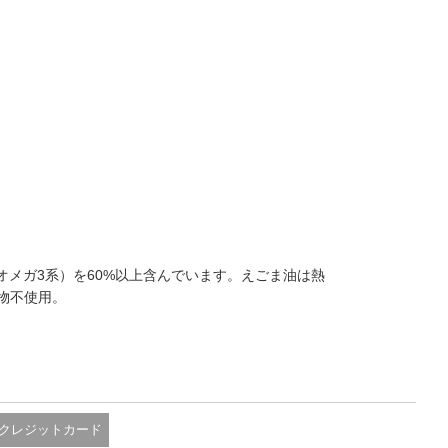
メガ3系）を60%以上含んでいます。えごま油は熱
物不使用。
クレジットカード