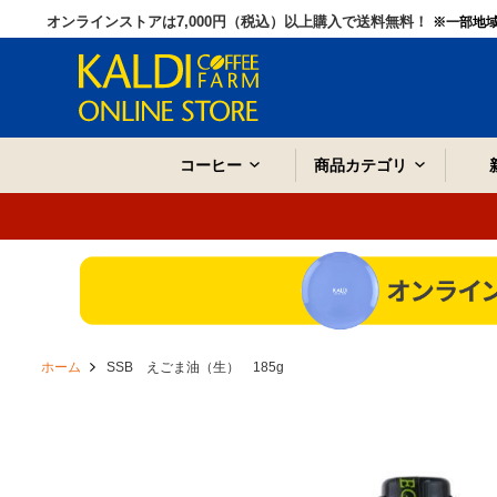
オンラインストアは7,000円（税込）以上購入で送料無料！
※一部地
コーヒー
商品カテゴリ
ホーム
SSB えごま油（生） 185g