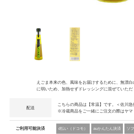
えごま本来の色、風味をお届けするために、無漂白の
に弱いため、加熱せずドレッシングに混ぜていただ
こちらの商品は【常温】です。＜佐川急
配送
※冷蔵商品をご一緒にご注文の際はヤマ
ご利用可能決済
d払い（ドコモ）
auかんたん決済
ソ