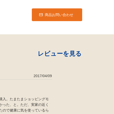
商品お問い合わせ
レビューを見る
2017/04/09
購入。たまたまショッピングモ
かった、と。ただ、実家の近く
たので健康に気を使っているら