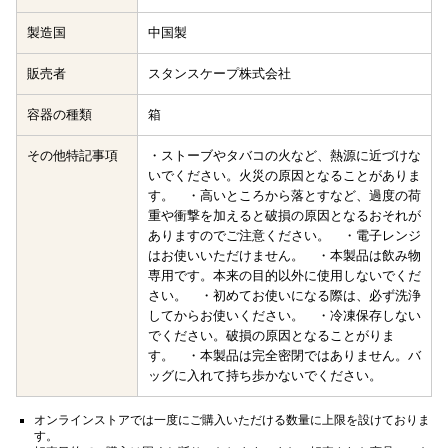
製造国
中国製
販売者
スタンスケープ株式会社
容器の種類
箱
その他特記事項
・ストーブやタバコの火など、熱源に近づけな
いでください。火災の原因となることがありま
す。 ・高いところから落とすなど、過度の荷
重や衝撃を加えると破損の原因となるおそれが
ありますのでご注意ください。 ・電子レンジ
はお使いいただけません。 ・本製品は飲み物
専用です。本来の目的以外に使用しないでくだ
さい。 ・初めてお使いになる際は、必ず洗浄
してからお使いください。 ・冷凍保存しない
でください。破損の原因となることがりま
す。 ・本製品は完全密閉ではありません。バ
ッグに入れて持ち歩かないでください。
オンラインストアでは一度にご購入いただける数量に上限を設けておりま
す。