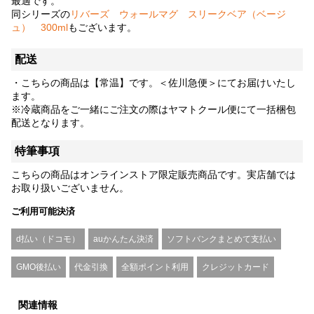
最適です。
同シリーズの
リバーズ ウォールマグ スリークベア（ベージ
ュ） 300ml
もございます。
配送
・こちらの商品は【常温】です。＜佐川急便＞にてお届けいたし
ます。
※冷蔵商品をご一緒にご注文の際はヤマトクール便にて一括梱包
配送となります。
特筆事項
こちらの商品はオンラインストア限定販売商品です。実店舗では
お取り扱いございません。
ご利用可能決済
d払い（ドコモ）
auかんたん決済
ソフトバンクまとめて支払い
GMO後払い
代金引換
全額ポイント利用
クレジットカード
関連情報