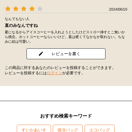
2024/06/10
なんでもない人
直のみなんですね
夏になるからアイスコーヒーを入れようとしたけどストロー挿すとこ無いか
ら残念。ホットコーヒーならいいけど。蓋は硬くてなかなか取れない。ちな
みに絵は可愛い。
レビューを書く
この商品に対するあなたのレビューを投稿することができます。
レビューを投稿するには
ログイン
が必要です。
おすすめ検索キーワード
すいかあいす
保冷バッグ
エコバッグ