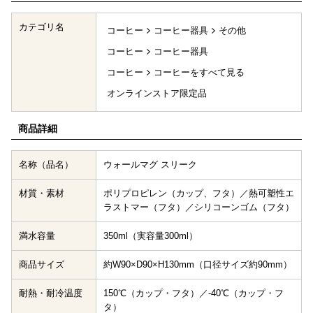
カテゴリ名
コーヒー
コーヒー器具
その他
コーヒー
コーヒー器具
コーヒー
コーヒーをすべて見る
オンラインストア限定品
商品詳細
名称（品名）
ウォールマグ スリーク
材質・素材
ポリプロピレン（カップ、フタ）／熱可塑性エ
ラストマー（フタ）／シリコーンゴム（フタ）
満水容量
350ml（実容量300ml）
商品サイズ
約W90×D90×H130mm（口径サイズ約90mm）
耐熱・耐冷温度
150℃（カップ・フタ）／-40℃（カップ・フ
タ）