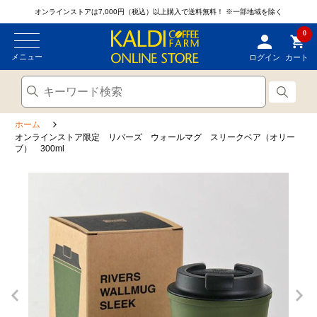
オンラインストアは7,000円（税込）以上購入で送料無料！
※一部地域を除く
0
メニュー
ログイン
カート
ホーム
オンラインストア限定 リバーズ ウォールマグ スリークベア（オリー
ブ） 300ml