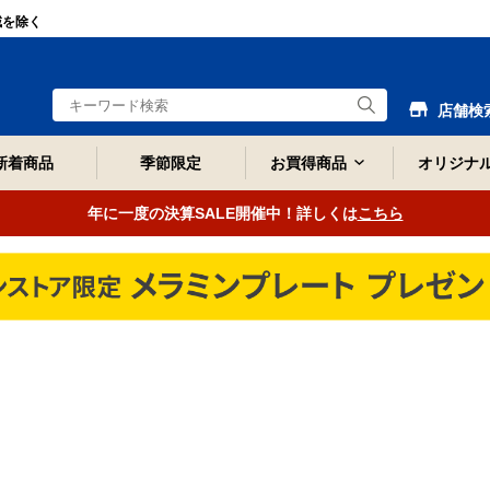
域を除く
店舗検
新着商品
季節限定
お買得商品
オリジナ
年に一度の決算SALE開催中！詳しくは
こちら