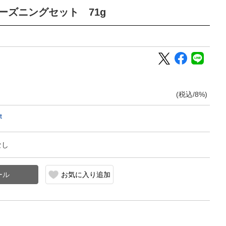
ーズニングセット 71g
(税込/8%)
t
なし
お気に入り追加