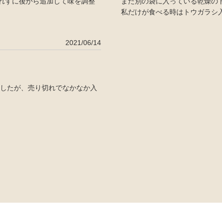
れずに後から追加して味を調整
また別の袋に入っている乾燥の
私だけが食べる時はトウガラシ入
2021/06/14
ましたが、売り切れでなかなか入