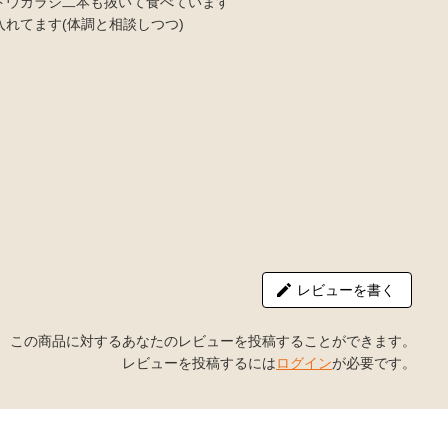
トウガラシ二本も抜いて食べています
れてます(体調と相談しつつ)
レビューを書く
この商品に対するあなたのレビューを投稿することができます。
レビューを投稿するには
ログイン
が必要です。