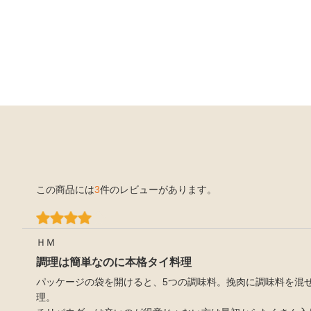
この商品には
3
件のレビューがあります。
ＨＭ
調理は簡単なのに本格タイ料理
パッケージの袋を開けると、5つの調味料。挽肉に調味料を混
理。