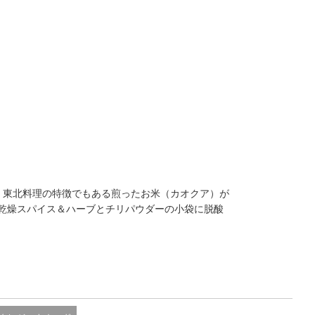
、東北料理の特徴でもある煎ったお米（カオクア）が
乾燥スパイス＆ハーブとチリパウダーの小袋に脱酸