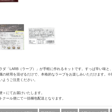
ラダ「LARB（ラーブ）」が手軽に作れるキットです。すっぱ辛い味と
属の材用を混ぜるだけで、本格的なラーブをお楽しみいただけます。※
いようご注意ください。
便＞にてお届けいたします。
トクール便にて一括梱包配送となります。