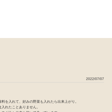
2022/07/07
味料を入れて、好みの野菜も入れたら出来上がり。
は入れたことありません。