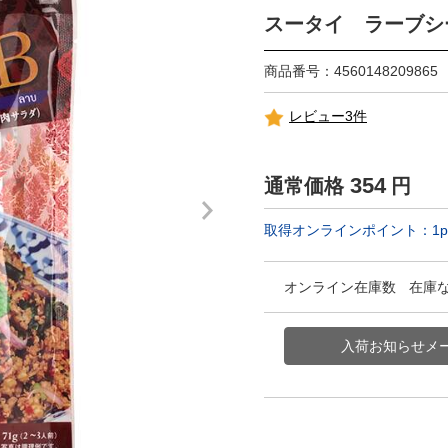
スータイ ラーブシ
商品番号：4560148209865
レビュー3件
354
通常価格
円
取得オンラインポイント：
1
p
オンライン在庫数
在庫