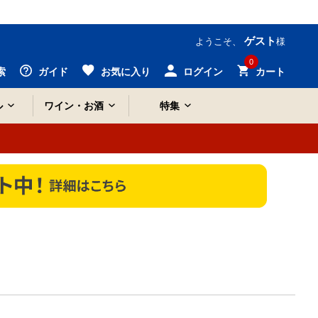
ゲスト
ようこそ、
様
0
索
ガイド
お気に入り
ログイン
カート
ル
ワイン・お酒
特集