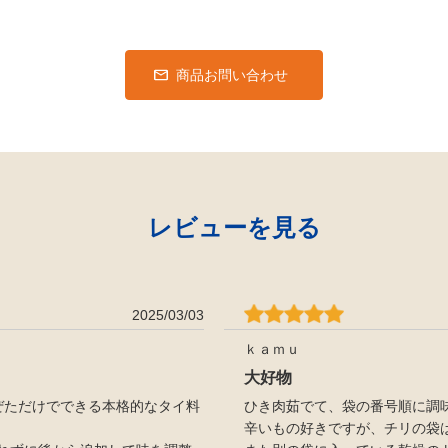
商品お問い合わせ
レビューを見る
2025/03/03
ｋａｍｕ
大好物
ぜただけでできる本格的なタイ料
ひき肉茹でて、袋の番号順に調
辛いもの好きですが、チリの袋