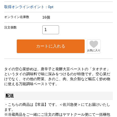
取得オンラインポイント：
0
pt
オンライン在庫数
16個
注文個数
カートに入れる
お気に入り
タイの空心菜炒めは、唐辛子と発酵大豆ペーストの「タオチオ」
というタイの調味料で味に深みをつけるのが特徴です。空心菜だ
けでなく、その他の野菜、きのこ、肉、魚介類など幅広く炒め物
に使える万能調味ペーストです。
配送
・こちらの商品は【常温】です。＜佐川急便＞にてお届けいたし
ます。
※冷蔵商品をご一緒にご注文の際はヤマトクール便にて一括梱包