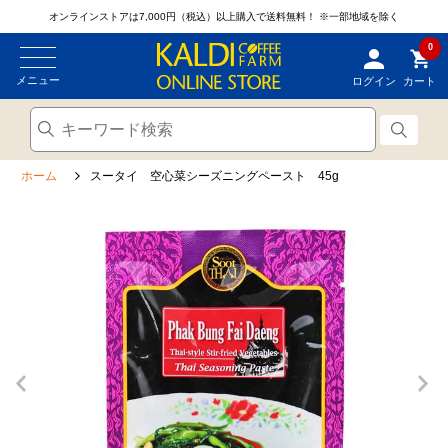
オンラインストアは7,000円（税込）以上購入で送料無料！
※一部地域を除く
0
メニュー
ログイン
カート
ホーム
スータイ 空心菜シーズニングペースト 45g