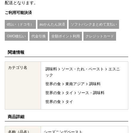
配送となります。
ご利用可能決済
d払い（ドコモ）
auかんたん決済
ソフトバンクまとめて支払い
GMO後払い
代金引換
全額ポイント利用
クレジットカード
関連情報
カテゴリ名
調味料
ソース・たれ・ペースト
エスニ
ック
世界の食
東南アジア
調味料
世界の食
タイ
ソース・調味料
世界の食
タイ
商品詳細
名称（品名）
シーズニングペースト