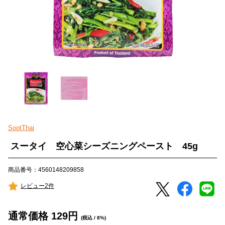
SootThai
スータイ 空心菜シーズニングペースト 45g
商品番号：4560148209858
レビュー2件
通常価格
129
円
(税込 / 8%)