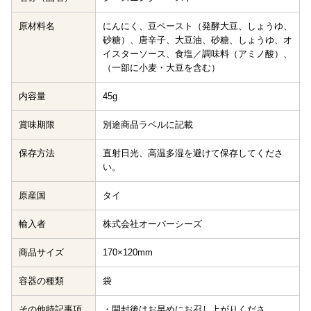
原材料名
にんにく、豆ペースト（発酵大豆、しょうゆ、
砂糖）、唐辛子、大豆油、砂糖、しょうゆ、オ
イスターソース、食塩／調味料（アミノ酸）、
（一部に小麦・大豆を含む）
内容量
45g
賞味期限
別途商品ラベルに記載
保存方法
直射日光、高温多湿を避けて保存してくださ
い。
原産国
タイ
輸入者
株式会社オーバーシーズ
商品サイズ
170×120mm
容器の種類
袋
その他特記事項
・開封後はお早めにお召し上がりくださ