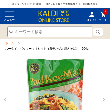
オンラインストアは7,000円（税込）以上購入で送料無料！
※一部地域を除く
0
メニュー
ログイン
カート
ホーム
スータイ パッキーマオセット（激辛バジル焼きそば） 204g