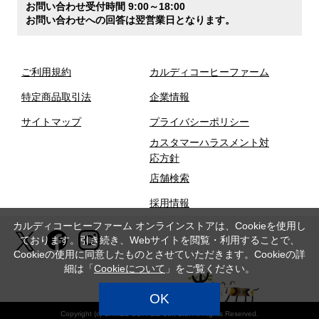
お問い合わせ受付時間 9:00～18:00
お問い合わせへの回答は翌営業日となります。
ご利用規約
カルディコーヒーファーム
特定商品取引法
企業情報
サイトマップ
プライバシーポリシー
カスタマーハラスメント対
応方針
店舗検索
採用情報
カルディコーヒーファーム オンラインストアは、Cookieを使用し
ております。引き続き、Webサイトを閲覧・利用することで、
Cookieの使用に同意したものとさせていただきます。Cookieの詳
細は「
Cookieについて
」をご覧ください。
OK
Copyright (c) CAMEL COFFEE Co., Ltd. All Rights Reserved.