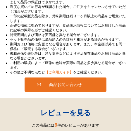
まして品質の保証はできかねます。
過度な買い占め行為が確認された場合、ご注文をキャンセルさせていただ
く場合がございます。
一部の記載販売品を除き、賞味期限は残り一ヶ月以上の商品をご用意いた
します。
正確な掲載に努めておりますが、食品表示情報についてはお届けした商品
に記載の掲示を必ずご確認ください。
特売期間および価格は実店舗と異なる場合がございます。
セット販売品の価格は単品購入の合計額と相違がある場合があります。
期間および価格は変更となる場合があります。また、本企画以外でも同一
価格にて販売する場合がございます。
掲載画像や表記等は、急な変更などにより実店舗在庫品やお届け商品と異
なる場合がございます。
ご利用の環境によって画像の色味が実際の商品と多少異なる場合がござい
ます。
その他ご不明な点など
【ご利用ガイド】
をご確認ください。
商品お問い合わせ
レビューを見る
9
この商品には
件のレビューがあります