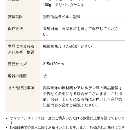
100g、チリパウダー4g）
賞味期限
別途商品ラベルに記載
保存方法
直射日光、高温多湿を避けて保存してくださ
い。
本品に含まれる
掲載画像よりご確認ください
アレルギー物質
商品サイズ
215×150mm
容器の種類
袋
その他特記事項
掲載画像の原材料やアレルゲン等の商品情報は
予告なく変更になる場合がございます。ご利用
前、お召し上がりになる前にお届けした商品の
記載内容を必ずご確認ください。
オンラインストアでは一度にご購入いただける数量に上限を設けておりま
す。
転売目的での購入は固くお断りいたします。また、転売された商品につき