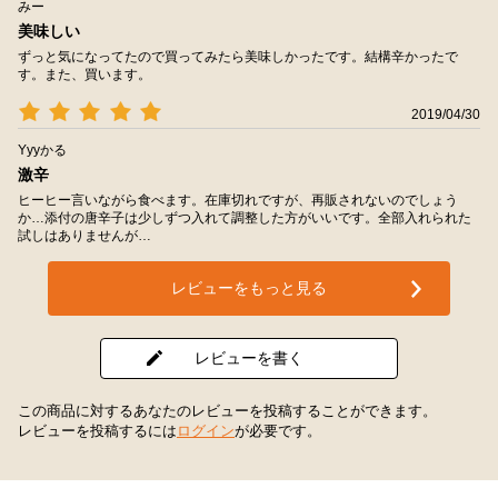
みー
美味しい
ずっと気になってたので買ってみたら美味しかったです。結構辛かったで
す。また、買います。
2019/04/30
Yyyかる
激辛
ヒーヒー言いながら食べます。在庫切れですが、再販されないのでしょう
か…添付の唐辛子は少しずつ入れて調整した方がいいです。全部入れられた
試しはありませんが…
レビューをもっと見る
レビューを書く
この商品に対するあなたのレビューを投稿することができます。
レビューを投稿するには
ログイン
が必要です。