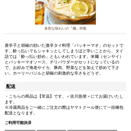
多彩な味わいの『麺』特集
唐辛子と胡椒の効いた激辛タイ料理「パッキーマオ」のセットで
す。酔っ払いでもシャキッとしてしまうほど辛いことから、タイ
語では「酔っ払い炒め」ともいわれています。米麺（センヤイ）
とパッキーマオソース、チリパウダーがセットになっているの
で、お好みで海老やイカ、豚肉、野菜などを加えて炒めて下さ
い。ホーリーバジルと胡椒の刺激的な辛さをどうぞ。
配送
・こちらの商品は【常温】です。＜佐川急便＞にてお届けいたし
ます。
※冷蔵商品をご一緒にご注文の際はヤマトクール便にて一括梱包
配送となります。
ご利用可能決済