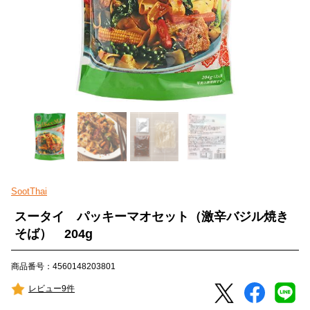
SootThai
スータイ パッキーマオセット（激辛バジル焼き
そば） 204g
商品番号：4560148203801
レビュー9件