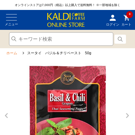
オンラインストアは7,000円（税込）以上購入で送料無料！
※一部地域を除く
0
メニュー
ログイン
カート
ホーム
スータイ バジル＆チリペースト 50g