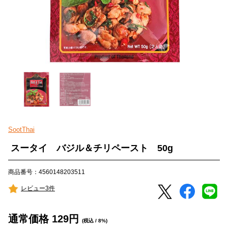
SootThai
スータイ バジル＆チリペースト 50g
商品番号：4560148203511
レビュー3件
通常価格
129
円
(税込 / 8%)