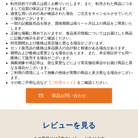
転売目的での購入は固くお断りいたします。また、転売された商品につき
まして品質の保証はできかねます。
過度な買い占め行為が確認された場合、ご注文をキャンセルさせていただ
く場合がございます。
一部の記載販売品を除き、賞味期限は残り一ヶ月以上の商品をご用意いた
します。
正確な掲載に努めておりますが、食品表示情報についてはお届けした商品
に記載の掲示を必ずご確認ください。
特売期間および価格は実店舗と異なる場合がございます。
セット販売品の価格は単品購入の合計額と相違がある場合があります。
期間および価格は変更となる場合があります。また、本企画以外でも同一
価格にて販売する場合がございます。
掲載画像や表記等は、急な変更などにより実店舗在庫品やお届け商品と異
なる場合がございます。
ご利用の環境によって画像の色味が実際の商品と多少異なる場合がござい
ます。
その他ご不明な点など
【ご利用ガイド】
をご確認ください。
商品お問い合わせ
レビューを見る