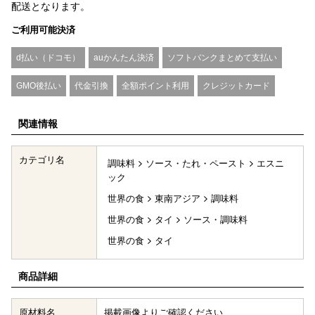
配送となります。
ご利用可能決済
d払い（ドコモ）
auかんたん決済
ソフトバンクまとめて支払い
GMO後払い
代金引換
全額ポイント利用
クレジットカード
関連情報
カテゴリ名
調味料
ソース・たれ・ペースト
エスニ
ック
世界の食
東南アジア
調味料
世界の食
タイ
ソース・調味料
世界の食
タイ
商品詳細
原材料名
掲載画像よりご確認ください