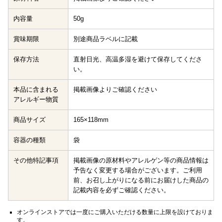
内容量
50g
賞味期限
別途商品ラベルに記載
保存方法
直射日光、高温多湿を避けて保存してくださ
い。
本品に含まれる
掲載画像よりご確認ください
アレルギー物質
商品サイズ
165×118mm
容器の種類
袋
その他特記事項
掲載画像の原材料やアレルゲン等の商品情報は
予告なく変更する場合がございます。ご利用
前、お召し上がりになる前にお届けした商品の
記載内容を必ずご確認ください。
オンラインストアでは一度にご購入いただける数量に上限を設けておりま
す。