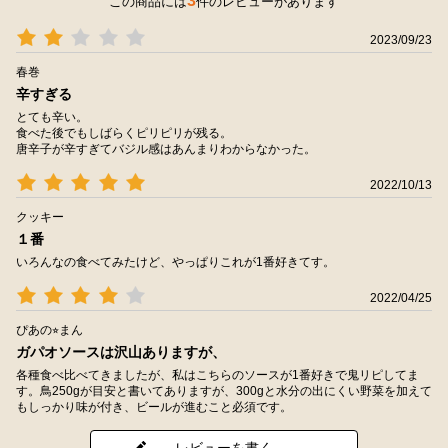
3
この商品には
件のレビューがあります
2023/09/23
春巻
辛すぎる
とても辛い。
食べた後でもしばらくピリピリが残る。
唐辛子が辛すぎてバジル感はあんまりわからなかった。
2022/10/13
クッキー
１番
いろんなの食べてみたけど、やっぱりこれが1番好きてす。
2022/04/25
ぴあの⭐︎まん
ガパオソースは沢山ありますが、
各種食べ比べてきましたが、私はこちらのソースが1番好きで鬼リピしてま
す。鳥250gが目安と書いてありますが、300gと水分の出にくい野菜を加えて
もしっかり味が付き、ビールが進むこと必須です。
レビューを書く