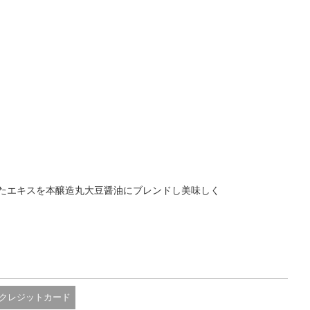
たエキスを本醸造丸大豆醤油にブレンドし美味しく
クレジットカード