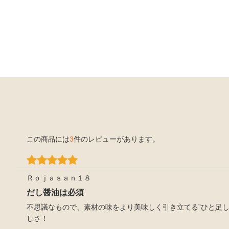
この商品には
3
件のレビューがあります。
Ｒｏｊａｓａｎ１８
だし醤油は必須
不思議なもので、素材の味をより美味しく引き立てる”ひと足し
しさ！