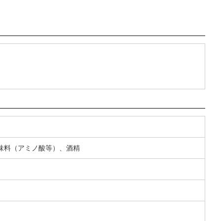
味料（アミノ酸等）、酒精