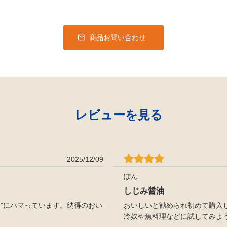
商品お問い合わせ
レビューを見る
2025/12/09
ぽん
しじみ醤油
”にハマっています。納得のおい
おいしいと勧められ初めて購入
冷奴や魚料理などに試してみよ