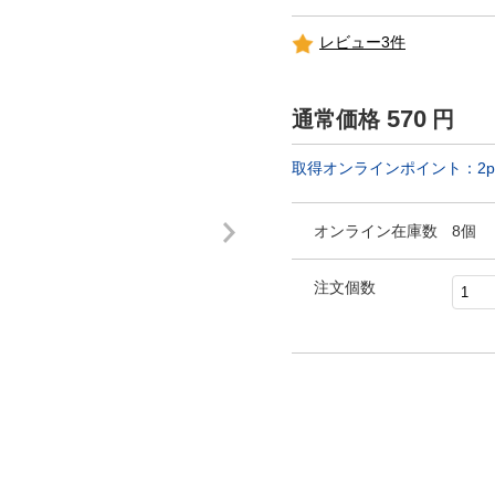
レビュー3件
570
通常価格
円
取得オンラインポイント：
2
p
オンライン在庫数
8個
注文個数