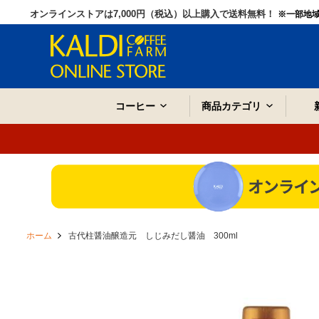
オンラインストアは7,000円（税込）以上購入で送料無料！
※一部地
コーヒー
商品カテゴリ
ホーム
古代柱醤油醸造元 しじみだし醤油 300ml