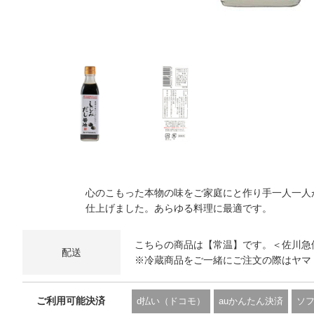
心のこもった本物の味をご家庭にと作り手一人一人
仕上げました。あらゆる料理に最適です。
こちらの商品は【常温】です。＜佐川急
配送
※冷蔵商品をご一緒にご注文の際はヤマ
ご利用可能決済
d払い（ドコモ）
auかんたん決済
ソ