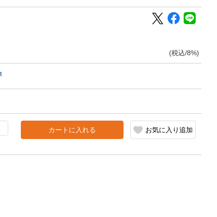
(税込/8%)
t
カートに入れる
お気に入り追加